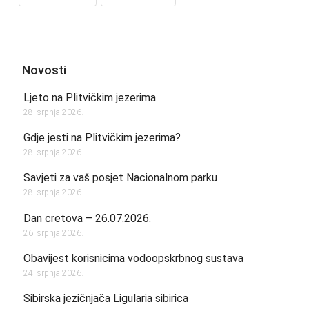
Novosti
Ljeto na Plitvičkim jezerima
28. srpnja 2026.
Gdje jesti na Plitvičkim jezerima?
28. srpnja 2026.
Savjeti za vaš posjet Nacionalnom parku
28. srpnja 2026.
Dan cretova – 26.07.2026.
26. srpnja 2026.
Obavijest korisnicima vodoopskrbnog sustava
24. srpnja 2026.
Sibirska jezičnjača Ligularia sibirica