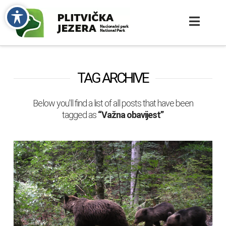
TAG ARCHIVE
Below you'll find a list of all posts that have been
tagged as
“Važna obavijest”