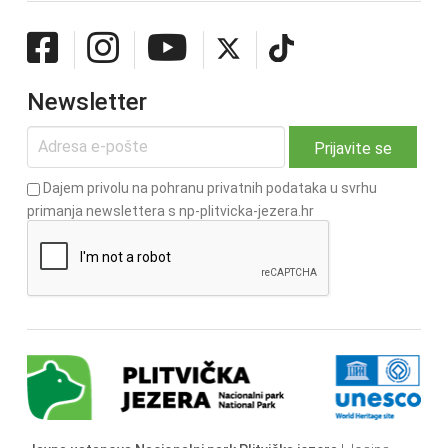
Newsletter
Dajem privolu na pohranu privatnih podataka u svrhu
primanja newslettera s np-plitvicka-jezera.hr