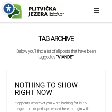
TAG ARCHIVE
Below you'll find a list of all posts that have been
tagged as
“VIANDE”
NOTHING TO SHOW
RIGHT NOW
It appears whatever you were looking for is no
longer here or perhaps wasn't here to begin with.