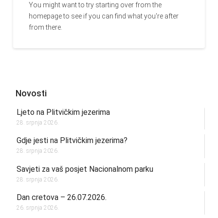
You might want to try starting over from the
homepage to see if you can find what you're after
from there.
Novosti
Ljeto na Plitvičkim jezerima
28. srpnja 2026.
Gdje jesti na Plitvičkim jezerima?
28. srpnja 2026.
Savjeti za vaš posjet Nacionalnom parku
28. srpnja 2026.
Dan cretova – 26.07.2026.
26. srpnja 2026.