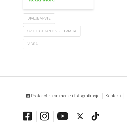
DIVLJE VRSTE
SVJETSKI DAN DIVLJIH VRSTA
VIDRA
Protokol za snimanje i fotografiranje
Kontakti