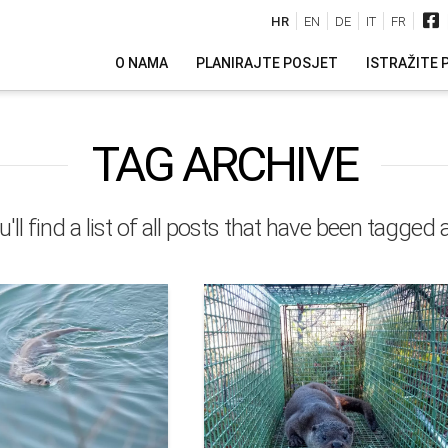
HR
EN
DE
IT
FR
O NAMA
PLANIRAJTE POSJET
ISTRAŽITE 
TAG ARCHIVE
'll find a list of all posts that have been tagged