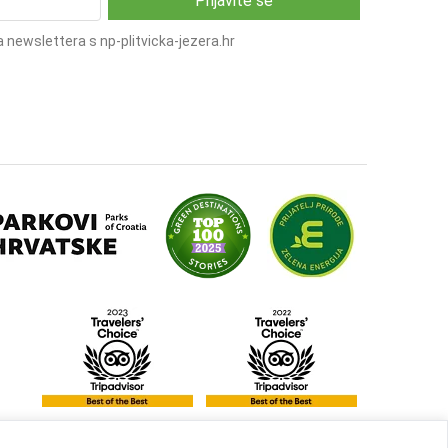
 newslettera s np-plitvicka-jezera.hr