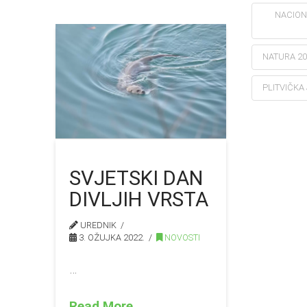
NACION
NATURA 20
PLITVIČKA
SVJETSKI DAN
DIVLJIH VRSTA
UREDNIK
3. OŽUJKA 2022.
NOVOSTI
…
Read More