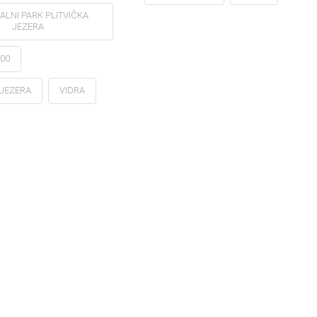
ALNI PARK PLITVIČKA
JEZERA
00
 JEZERA
VIDRA