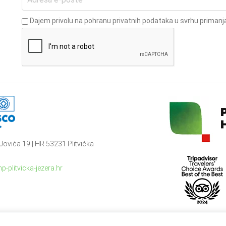
Dajem privolu na pohranu privatnih podataka u svrhu primanja
Jovića 19 | HR 53231 Plitvička
p-plitvicka-jezera.hr