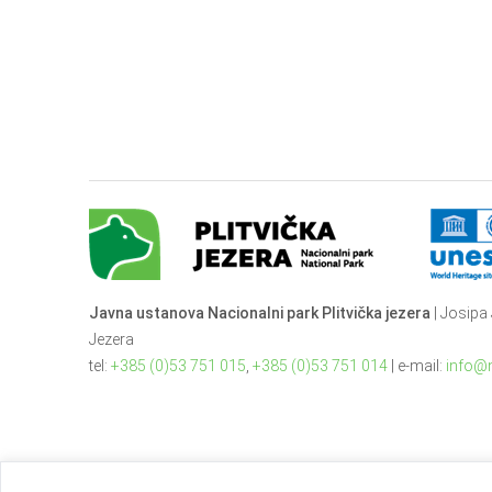
Javna ustanova Nacionalni park Plitvička jezera
| Josipa 
Jezera
tel:
+385 (0)53 751 015
,
+385 (0)53 751 014
| e-mail:
info@n