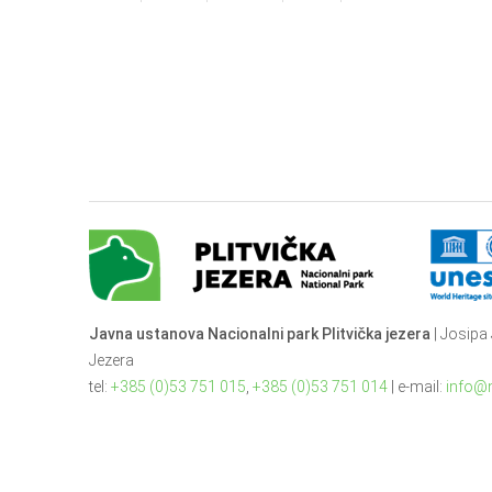
Javna ustanova Nacionalni park Plitvička jezera
| Josipa 
Jezera
tel:
+385 (0)53 751 015
,
+385 (0)53 751 014
| e-mail:
info@n