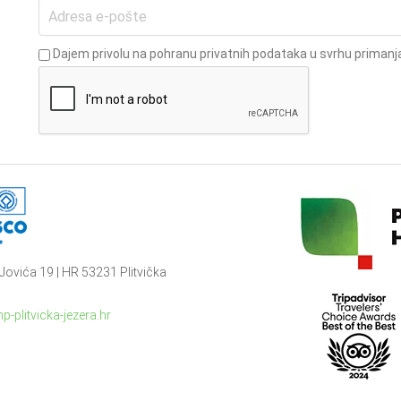
Dajem privolu na pohranu privatnih podataka u svrhu primanja
Jovića 19 | HR 53231 Plitvička
p-plitvicka-jezera.hr