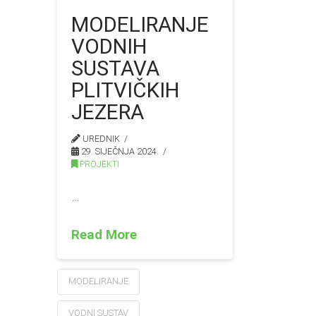
MODELIRANJE
VODNIH
SUSTAVA
PLITVIČKIH
JEZERA
UREDNIK
29. SIJEČNJA 2024.
PROJEKTI
…
Read More
MODELIRANJE
VODNI SUSTAV