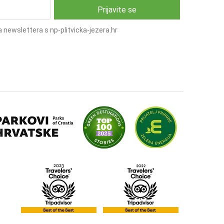
 newslettera s np-plitvicka-jezera.hr