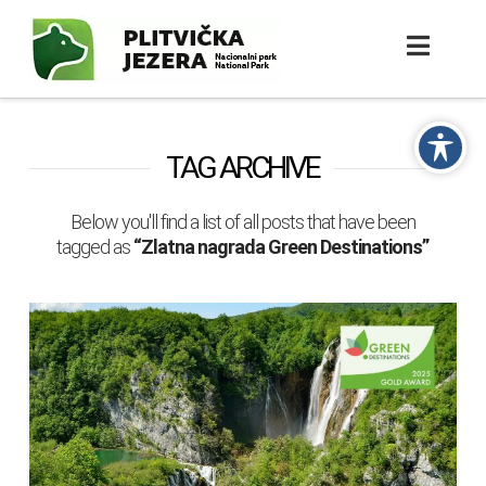
TAG ARCHIVE
Below you'll find a list of all posts that have been
tagged as
“Zlatna nagrada Green Destinations”