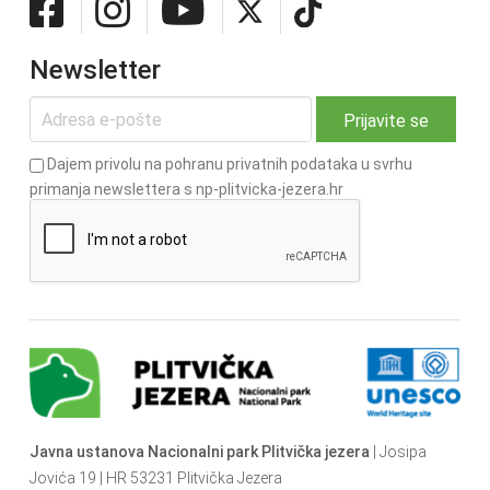
Newsletter
Dajem privolu na pohranu privatnih podataka u svrhu
primanja newslettera s np-plitvicka-jezera.hr
Javna ustanova Nacionalni park Plitvička jezera
| Josipa
Jovića 19 | HR 53231 Plitvička Jezera