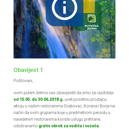
Obavijest 1
Poštovani,
ovim putem želimo vas obavijestiti da smo za razdoblje
od 15.05. do 30.06.2018.g.
uveli posebnu prodajnu
akciju u našim restoranima Grabovac, Korana i Borje na
način da svim grupama koje u predmetnom periodu u
navedenim restoranima koriste uslugu prehrane,
odobravamo
gratis obrok za vodiča i vozača
,