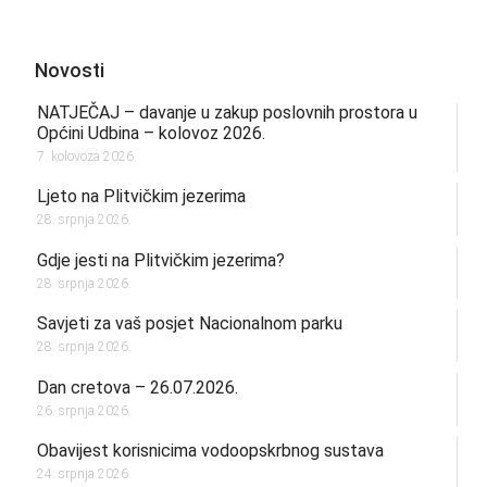
Novosti
NATJEČAJ – davanje u zakup poslovnih prostora u
Općini Udbina – kolovoz 2026.
7. kolovoza 2026.
Ljeto na Plitvičkim jezerima
28. srpnja 2026.
Gdje jesti na Plitvičkim jezerima?
28. srpnja 2026.
Savjeti za vaš posjet Nacionalnom parku
28. srpnja 2026.
Dan cretova – 26.07.2026.
26. srpnja 2026.
Obavijest korisnicima vodoopskrbnog sustava
24. srpnja 2026.