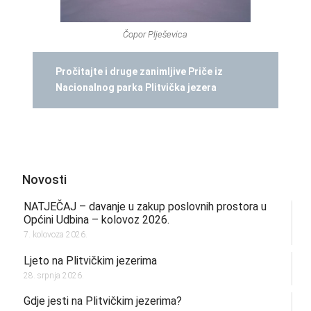
Čopor Plješevica
Pročitajte i druge zanimljive Priče iz
Nacionalnog parka Plitvička jezera
Novosti
NATJEČAJ – davanje u zakup poslovnih prostora u
Općini Udbina – kolovoz 2026.
7. kolovoza 2026.
Ljeto na Plitvičkim jezerima
28. srpnja 2026.
Gdje jesti na Plitvičkim jezerima?