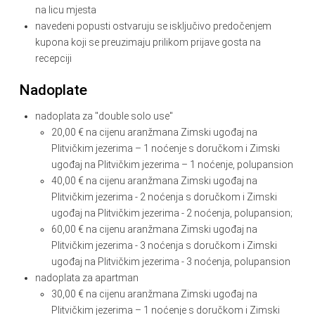
na licu mjesta
navedeni popusti ostvaruju se isključivo predočenjem
kupona koji se preuzimaju prilikom prijave gosta na
recepciji
Nadoplate
nadoplata za "double solo use"
20,00 € na cijenu aranžmana Zimski ugođaj na
Plitvičkim jezerima – 1 noćenje s doručkom i Zimski
ugođaj na Plitvičkim jezerima – 1 noćenje, polupansion
40,00 € na cijenu aranžmana Zimski ugođaj na
Plitvičkim jezerima - 2 noćenja s doručkom i Zimski
ugođaj na Plitvičkim jezerima - 2 noćenja, polupansion;
60,00 € na cijenu aranžmana Zimski ugođaj na
Plitvičkim jezerima - 3 noćenja s doručkom i Zimski
ugođaj na Plitvičkim jezerima - 3 noćenja, polupansion
nadoplata za apartman
30,00 € na cijenu aranžmana Zimski ugođaj na
Plitvičkim jezerima – 1 noćenje s doručkom i Zimski