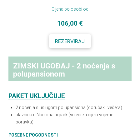
Cijena po osobi od
106,00 €
REZERVIRAJ
ZIMSKI UGOĐAJ - 2 noćenja s
polupansionom
PAKET UKLJUČUJE
2 noćenja s
uslugom polupansiona (doručak i večera)
ulaznicu u Nacionalni park (vrijedi za cijelo vrijeme
boravka)
POSEBNE POGODNOSTI