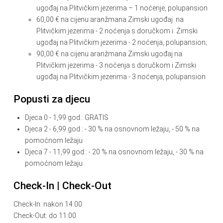
ugođaj na Plitvičkim jezerima – 1 noćenje, polupansion
60,00 € na cijenu aranžmana Zimski ugođaj na
Plitvičkim jezerima - 2 noćenja s doručkom i Zimski
ugođaj na Plitvičkim jezerima - 2 noćenja, polupansion;
90,00 € na cijenu aranžmana Zimski ugođaj na
Plitvičkim jezerima - 3 noćenja s doručkom i Zimski
ugođaj na Plitvičkim jezerima - 3 noćenja, polupansion
Popusti za djecu
Djeca 0 - 1,99 god.: GRATIS
Djeca 2 - 6,99 god.: - 30 % na osnovnom ležaju, - 50 % na
pomoćnom ležaju
Djeca 7 - 11,99 god.: - 20 % na osnovnom ležaju, - 30 % na
pomoćnom ležaju
Check-In | Check-Out
Check-In: nakon 14:00
Check-Out: do 11:00