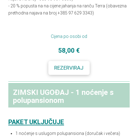
- 20
%
popusta na na cijene jahanja na ranču Terra (obavezna
prethodna najava na broj +385 97 629 3343)
Cijena po osobi od
58,00 €
REZERVIRAJ
ZIMSKI UGOĐAJ - 1 noćenje s
polupansionom
PAKET UKLJUČUJE
1 noćenje s
uslugom polupansiona (doručak i večera)