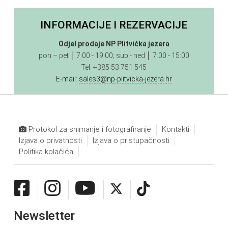
INFORMACIJE I REZERVACIJE
Odjel prodaje NP Plitvička jezera
pon – pet │ 7:00 - 19:00; sub - ned │ 7:00 - 15:00
Tel: +385 53 751 545
E-mail:
sales3@np-plitvicka-jezera.hr
Protokol za snimanje i fotografiranje
Kontakti
Izjava o privatnosti
Izjava o pristupačnosti
Politika kolačića
Newsletter