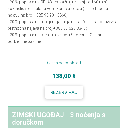
- 20 % popusta na RELAX masažu (u trajanju od 60 min) u
kozmetičkom salonu Fors Fortis u hotelu (uz prethodnu
najavu na broj +385 95 901 3866)
- 20
%
popusta na na cijene jahanja na ranču Terra (obavezna
prethodna najava na broj +385 97 629 3343)
- 20 % popusta na cijenu ulaznice u Speleon – Centar
podzemne baštine
Cijena po osobi od
138,00 €
REZERVIRAJ
ZIMSKI UGOĐAJ - 3 noćenja s
doručkom