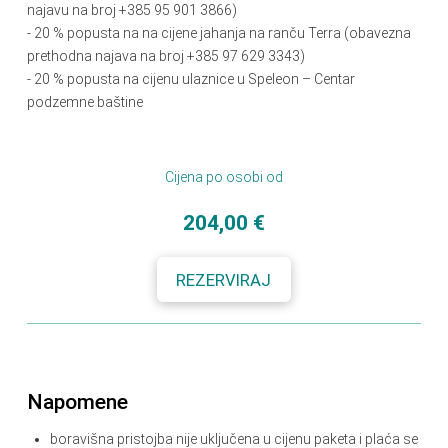
najavu na broj +385 95 901 3866)
- 20
%
popusta na na cijene jahanja na ranču Terra (obavezna
prethodna najava na broj +385 97 629 3343)
- 20 % popusta na cijenu ulaznice u Speleon – Centar
podzemne baštine
Cijena po osobi od
204,00 €
REZERVIRAJ
Napomene
boravišna pristojba nije uključena u cijenu paketa i plaća se