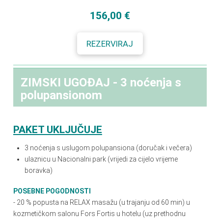
156,00 €
REZERVIRAJ
ZIMSKI UGOĐAJ - 3 noćenja s
polupansionom
PAKET UKLJUČUJE
3 noćenja s
uslugom polupansiona (doručak i večera)
ulaznicu u Nacionalni park (vrijedi za cijelo vrijeme
boravka)
POSEBNE POGODNOSTI
- 20 % popusta na RELAX masažu (u trajanju od 60 min) u
kozmetičkom salonu Fors Fortis u hotelu (uz prethodnu