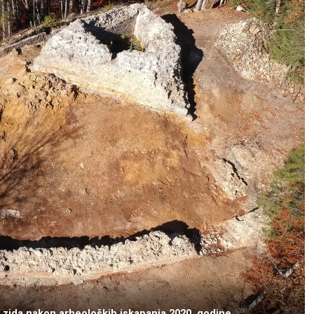
g zida nakon arheoloških iskapanja 2020. godine