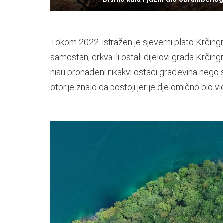
Tokom 2022. istražen je sjeverni plato Krčingra
samostan, crkva ili ostali dijelovi grada Krčin
nisu pronađeni nikakvi ostaci građevina nego 
otprije znalo da postoji jer je djelomično bio vidl