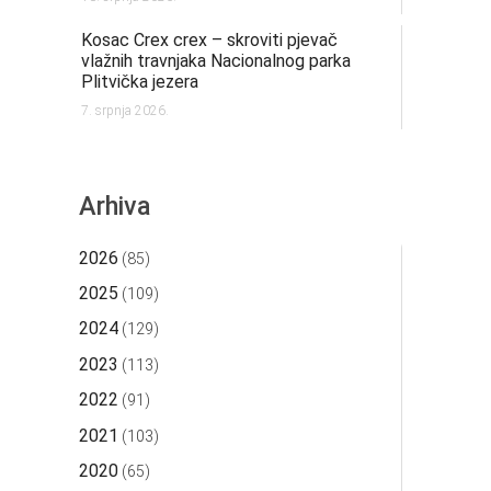
Kosac Crex crex – skroviti pjevač
vlažnih travnjaka Nacionalnog parka
Plitvička jezera
7. srpnja 2026.
Arhiva
2026
(85)
2025
(109)
2024
(129)
2023
(113)
2022
(91)
2021
(103)
2020
(65)