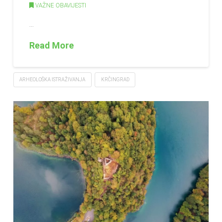
VAŽNE OBAVIJESTI
…
Read More
ARHEOLOŠKA ISTRAŽIVANJA
KRČINGRAD