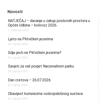
Novosti
NATJEČAJ – davanje u zakup poslovnih prostora u
Općini Udbina – kolovoz 2026.
7. kolovoza 2026.
Ljeto na Plitvičkim jezerima
28. srpnja 2026.
Gdje jesti na Plitvičkim jezerima?
28. srpnja 2026.
Savjeti za vaš posjet Nacionalnom parku
28. srpnja 2026.
Dan cretova – 26.07.2026.
26. srpnja 2026.
Obavijest korisnicima vodoopskrbnog sustava
24. srpnja 2026.