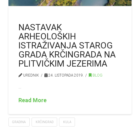
NASTAVAK
ARHEOLOŠKIH
ISTRAŽIVANJA STAROG
GRADA KRČINGRADA NA
PLITVIČKIM JEZERIMA
UREDNIK
24. LISTOPADA 2019.
BLOG
…
Read More
GRADINA
KRČINGRAD
KULA