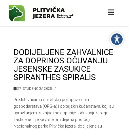
DODIJELJENE ZAHVALNICE
ZA DOPRINOS OČUVANJU
JESENSKE ZASUKICE
SPIRANTHES SPIRALIS
27. STUDENOGA 2025.
Predstavnicima obiteljskih poljoprivrednih
gospodarstava (OPG-a) i obiteljskih kućanstava, koji su
upravljanjem travnjacima doprinijeli očuvanju strogo
zaštićene i rijetke vrste orhideje na području
Nacionalnog parka Plitvička jezera, dodijeljene su