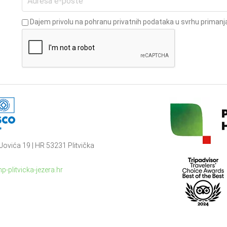
Dajem privolu na pohranu privatnih podataka u svrhu primanja
Jovića 19 | HR 53231 Plitvička
p-plitvicka-jezera.hr