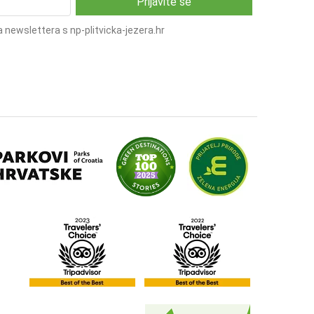
 newslettera s np-plitvicka-jezera.hr