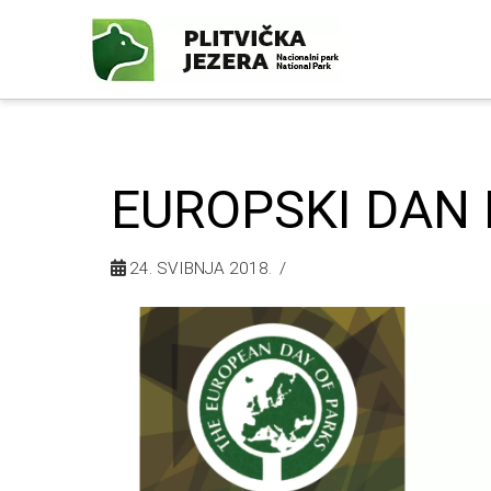
EUROPSKI DAN
24. SVIBNJA 2018.