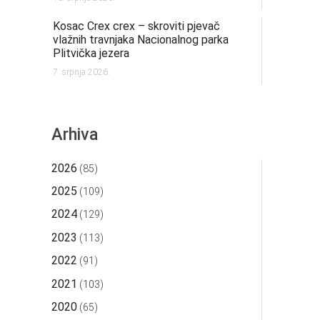
Kosac Crex crex – skroviti pjevač
vlažnih travnjaka Nacionalnog parka
Plitvička jezera
7. srpnja 2026.
Arhiva
2026
(85)
2025
(109)
2024
(129)
2023
(113)
2022
(91)
2021
(103)
2020
(65)