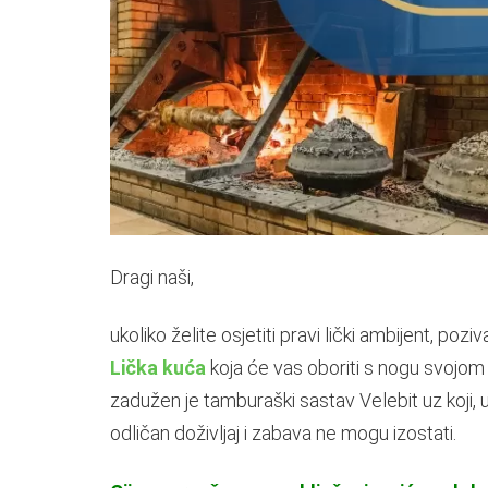
Dragi naši,
ukoliko želite osjetiti pravi lički ambijent, 
Lička kuća
koja će vas oboriti s nogu svoj
zadužen je tamburaški sastav Velebit uz koji,
odličan doživljaj i zabava ne mogu izostati.