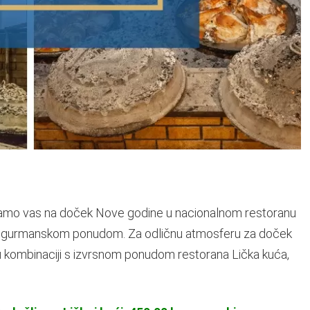
pozivamo vas na doček Nove godine u nacionalnom restoranu
om gurmanskom ponudom. Za odličnu atmosferu za doček
 u kombinaciji s izvrsnom ponudom restorana Lička kuća,