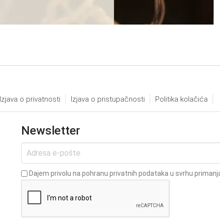
Izjava o privatnosti
Izjava o pristupačnosti
Politika kolačića
Newsletter
Dajem privolu na pohranu privatnih podataka u svrhu primanja