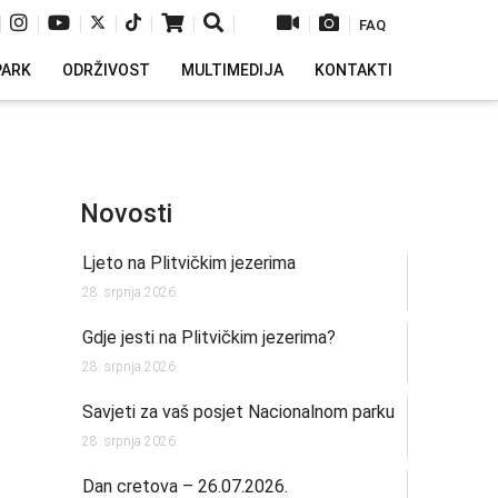
|
|
|
|
|
|
|
|
|
FAQ
PARK
ODRŽIVOST
MULTIMEDIJA
KONTAKTI
Novosti
Ljeto na Plitvičkim jezerima
28. srpnja 2026.
Gdje jesti na Plitvičkim jezerima?
28. srpnja 2026.
Savjeti za vaš posjet Nacionalnom parku
28. srpnja 2026.
Dan cretova – 26.07.2026.