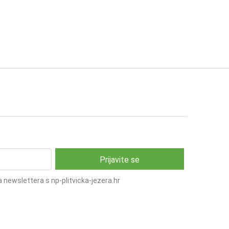
 newslettera s np-plitvicka-jezera.hr