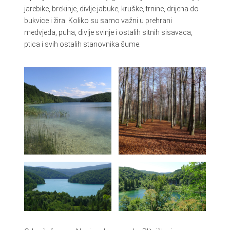
jarebike, brekinje, divlje jabuke, kruške, trnine, drijena do
bukvice i žira. Koliko su samo važni u prehrani
medvjeda, puha, divlje svinje i ostalih sitnih sisavaca,
ptica i svih ostalih stanovnika šume.