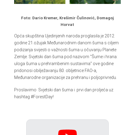
Foto: Dario Kremer, Krešimir Čulinović, Domagoj
Horvat
Opća skupština Ujedinjenih naroda proglasila je 2012.
godine 21.ožujak Međunarodnim danom šuma s ciljem
podizanja svijesti o važnosti šuma u očuvanju Planete
Zemlje. Svjetski dan šuma pod nazivom “Šume i hrana:
uloga šuma u prehrambenim sustavima” ove godine
pridonosi obilježavanju 80. obljetnice FAO-a,
Međunarodne organizacije za prehranu i poljoprivredu.
Proslavimo Svjetski dan šuma i prvi dan proljeća uz
hashtag #ForestDay!