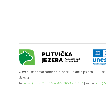
Javna ustanova Nacionalni park Plitvička jezera
| Josipa 
Jezera
tel:
+385 (0)53 751 015
,
+385 (0)53 751 014
| e-mail:
info@n