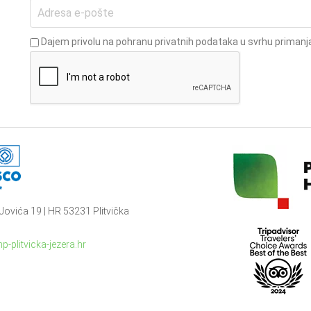
Dajem privolu na pohranu privatnih podataka u svrhu primanja
Jovića 19 | HR 53231 Plitvička
p-plitvicka-jezera.hr