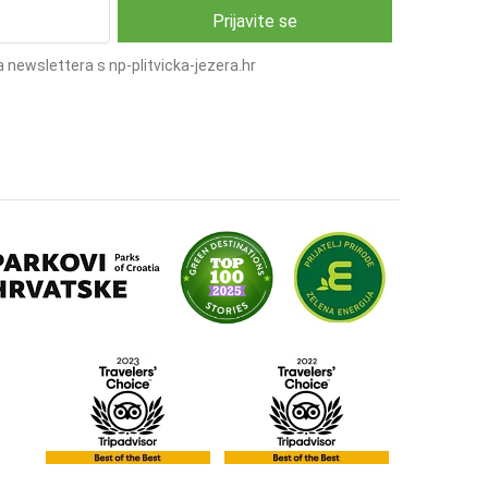
 newslettera s np-plitvicka-jezera.hr