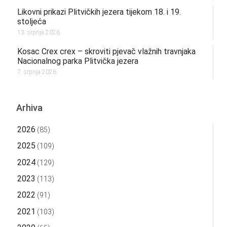
Likovni prikazi Plitvičkih jezera tijekom 18. i 19.
stoljeća
13. srpnja 2026.
Kosac Crex crex – skroviti pjevač vlažnih travnjaka
Nacionalnog parka Plitvička jezera
7. srpnja 2026.
Arhiva
2026
(85)
2025
(109)
2024
(129)
2023
(113)
2022
(91)
2021
(103)