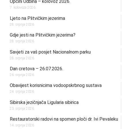
Općini Udbina – kolovoz 2026.
7. kolovoza 2026.
Ljeto na Plitvičkim jezerima
28. srpnja 2026.
Gdje jesti na Plitvičkim jezerima?
28. srpnja 2026.
Savjeti za vaš posjet Nacionalnom parku
28. srpnja 2026.
Dan cretova – 26.07.2026.
26. srpnja 2026.
Obavijest korisnicima vodoopskrbnog sustava
24. srpnja 2026.
Sibirska jezičnjača Ligularia sibirica
23. srpnja 2026.
Restauratorski radovi na spomen ploči dr. Ivi Pevaleku
14. srpnja 2026.