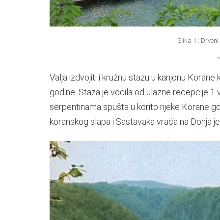
Slika 1.: Drve
Valja izdvojiti i kružnu stazu u kanjonu Korane 
godine. Staza je vodila od ulazne recepcije 
serpentinama spušta u korito rijeke Korane gd
koranskog slapa i Sastavaka vraća na Donja je