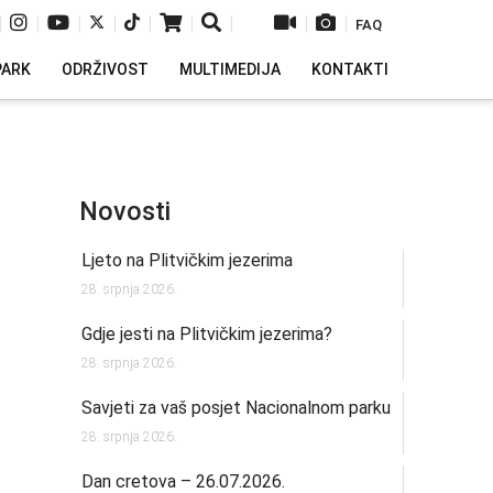
|
|
|
|
|
|
|
|
|
FAQ
PARK
ODRŽIVOST
MULTIMEDIJA
KONTAKTI
Novosti
Ljeto na Plitvičkim jezerima
28. srpnja 2026.
Gdje jesti na Plitvičkim jezerima?
28. srpnja 2026.
Savjeti za vaš posjet Nacionalnom parku
28. srpnja 2026.
Dan cretova – 26.07.2026.