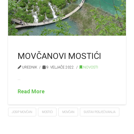
MOVČANOVI MOSTIĆI
UREDNIK
9. VELJAČE 2022.
NOVOSTI
…
Read More
JOSIP MOVČAN
MOSTIĆI
MOVČAN
SUSTAV POSJEĆIVANJA