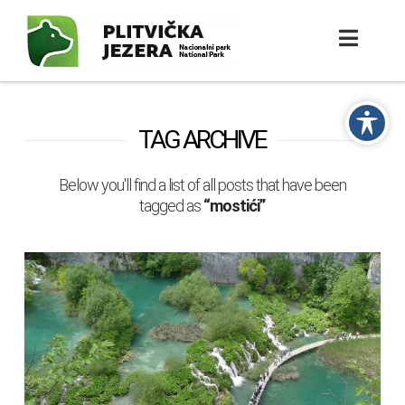
TAG ARCHIVE
Below you'll find a list of all posts that have been
tagged as
“mostići”