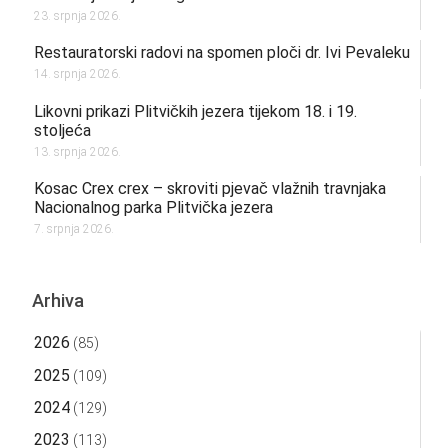
23. srpnja 2026.
Restauratorski radovi na spomen ploči dr. Ivi Pevaleku
14. srpnja 2026.
Likovni prikazi Plitvičkih jezera tijekom 18. i 19.
stoljeća
13. srpnja 2026.
Kosac Crex crex – skroviti pjevač vlažnih travnjaka
Nacionalnog parka Plitvička jezera
7. srpnja 2026.
Arhiva
2026
(85)
2025
(109)
2024
(129)
2023
(113)