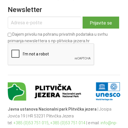
Newsletter
Dajem privolu na pohranu privatnih podataka u svrhu
primanja newslettera s np-plitvicka-jezera.hr
Javna ustanova Nacionalni park Plitvička jezera
| Josipa
Jovića 19 | HR 53231 Plitvička Jezera
tel:
+385 (0)53 751 015
,
+385 (0)53 751 014
| e-mail:
info@np-