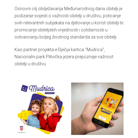
Osnovni cilj obilježavanja Međunarodnog dana obitelji je
podizanje svijesti o važnosti obitelji u društvu, poticanje
svih relevantnih subjekata na djelovanje u korist obitelji te
promicanje obiteljskih vrijednosti i solidarnosti u
ostvarivanju boljeg životnog standarda za sve obitelji.
Kao partner projekta e-Dječja kartica “Mudrica”,
Nacionalni park Plitvička jezera prepoznaje važnost
obitelji u društvu.