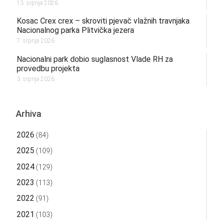
13. srpnja 2026.
Kosac Crex crex – skroviti pjevač vlažnih travnjaka
Nacionalnog parka Plitvička jezera
7. srpnja 2026.
Nacionalni park dobio suglasnost Vlade RH za
provedbu projekta
3. srpnja 2026.
Arhiva
2026
(84)
2025
(109)
2024
(129)
2023
(113)
2022
(91)
2021
(103)