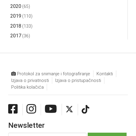
2020
(65)
2019
(110)
2018
(133)
2017
(36)
Protokol za snimanje i fotografiranje
Kontakti
Izjava o privatnosti
Izjava o pristupačnosti
Politika kolačića
Newsletter