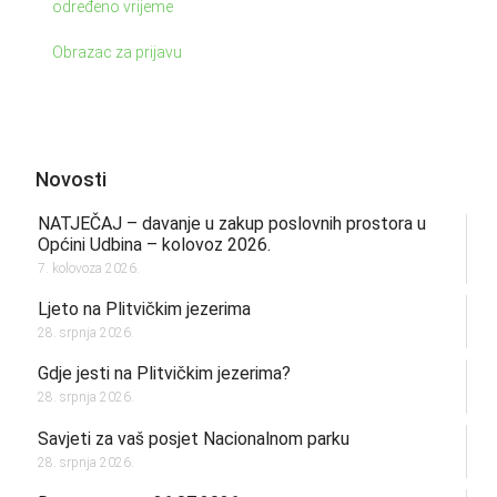
određeno vrijeme
Obrazac za prijavu
Novosti
NATJEČAJ – davanje u zakup poslovnih prostora u
Općini Udbina – kolovoz 2026.
7. kolovoza 2026.
Ljeto na Plitvičkim jezerima
28. srpnja 2026.
Gdje jesti na Plitvičkim jezerima?
28. srpnja 2026.
Savjeti za vaš posjet Nacionalnom parku
28. srpnja 2026.