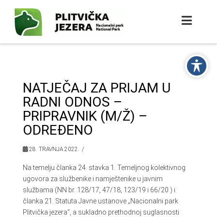
NATJEČAJ ZA PRIJAM U
RADNI ODNOS –
PRIPRAVNIK (M/Ž) –
ODREĐENO
28. TRAVNJA 2022.
Na temelju članka 24. stavka 1. Temeljnog kolektivnog
ugovora za službenike i namještenike u javnim
službama (NN br. 128/17, 47/18, 123/19 i 66/20 ) i
članka 21. Statuta Javne ustanove „Nacionalni park
Plitvička jezera“, a sukladno prethodnoj suglasnosti