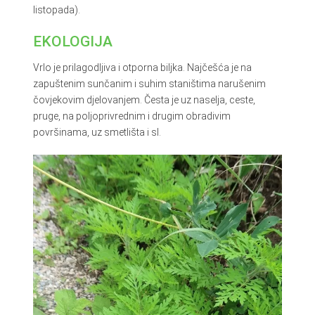
listopada).
EKOLOGIJA
Vrlo je prilagodljiva i otporna biljka. Najčešća je na
zapuštenim sunčanim i suhim staništima narušenim
čovjekovim djelovanjem. Česta je uz naselja, ceste,
pruge, na poljoprivrednim i drugim obradivim
površinama, uz smetlišta i sl.