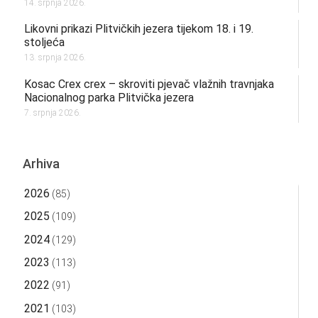
14. srpnja 2026.
Likovni prikazi Plitvičkih jezera tijekom 18. i 19.
stoljeća
13. srpnja 2026.
Kosac Crex crex – skroviti pjevač vlažnih travnjaka
Nacionalnog parka Plitvička jezera
7. srpnja 2026.
Arhiva
2026
(85)
2025
(109)
2024
(129)
2023
(113)
2022
(91)
2021
(103)