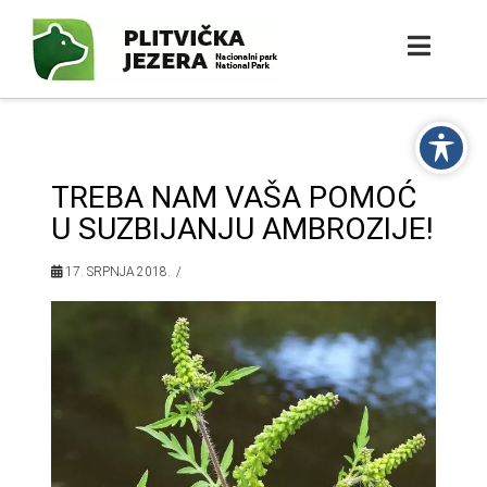
TREBA NAM VAŠA POMOĆ
U SUZBIJANJU AMBROZIJE!
17. SRPNJA 2018.