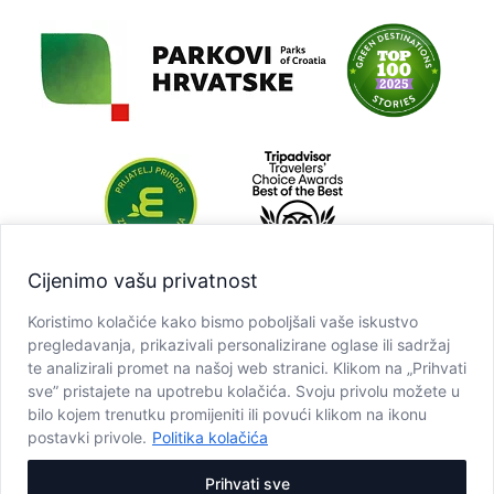
Cijenimo vašu privatnost
Koristimo kolačiće kako bismo poboljšali vaše iskustvo
pregledavanja, prikazivali personalizirane oglase ili sadržaj
te analizirali promet na našoj web stranici. Klikom na „Prihvati
sve” pristajete na upotrebu kolačića. Svoju privolu možete u
bilo kojem trenutku promijeniti ili povući klikom na ikonu
postavki privole.
Politika kolačića
Prihvati sve