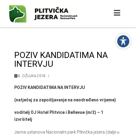
POZIV KANDIDATIMA NA
INTERVJU
8. OŽUJKA 2018.
POZIV KANDIDATIMA NA INTERVJU
(natječaj za zapošljavanje na neodređeno vrijeme)
voditelj OJ Hotel Plitvice i Bellevue (m/ž) – 1
izvršitelj
Javna ustanova Nacionalni park Plitvička jezera (dalje u