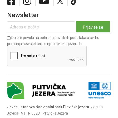
Newsletter
Dajem privolu na pohranu privatnih podataka u svrhu
primanja newslettera s np-plitvicka-jezera.hr
Javna ustanova Nacionalni park Plitvička jezera
| Josipa
Jovića 19 | HR 53231 Plitvička Jezera