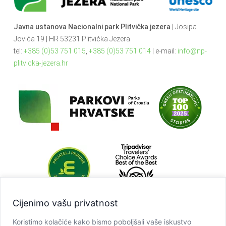
Javna ustanova Nacionalni park Plitvička jezera
| Josipa
Jovića 19 | HR 53231 Plitvička Jezera
tel:
+385 (0)53 751 015
,
+385 (0)53 751 014
| e-mail:
info@np-
plitvicka-jezera.hr
Cijenimo vašu privatnost
Koristimo kolačiće kako bismo poboljšali vaše iskustvo