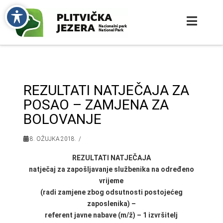
REZULTATI NATJEČAJA ZA
POSAO – ZAMJENA ZA
BOLOVANJE
8. OŽUJKA 2018.
REZULTATI NATJEČAJA
natječaj za zapošljavanje službenika na određeno
vrijeme
(radi zamjene zbog odsutnosti postojećeg
zaposlenika) –
referent javne nabave (m/ž) – 1 izvršitelj