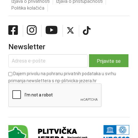
Izjava o privatnosti
Izjava o pristupačnosti
Politika kolačića
Newsletter
Dajem privolu na pohranu privatnih podataka u svrhu
primanja newslettera s np-plitvicka-jezera.hr