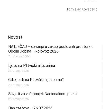
Tomislav Kovačević
Novosti
NATJEČAJ – davanje u zakup poslovnih prostora u
Općini Udbina – kolovoz 2026.
7. kolovoza 2026.
Ljeto na Plitvičkim jezerima
28. srpnja 2026.
Gdje jesti na Plitvičkim jezerima?
28. srpnja 2026.
Savjeti za vaš posjet Nacionalnom parku
28. srpnja 2026.
Dan cretova – 26.07.2026.