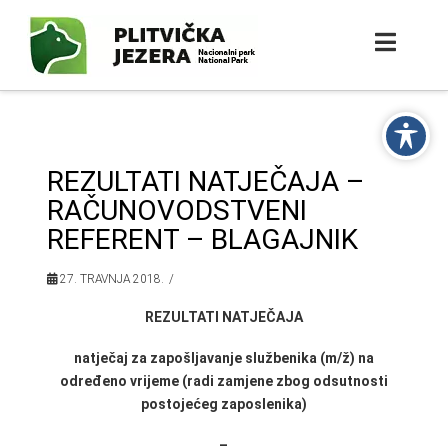
REZULTATI NATJEČAJA –
RAČUNOVODSTVENI
REFERENT – BLAGAJNIK
27. TRAVNJA 2018.
REZULTATI NATJEČAJA
natječaj za zapošljavanje službenika (m/ž) na
određeno vrijeme (radi zamjene zbog odsutnosti
postojećeg zaposlenika)
–