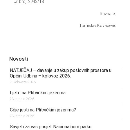
Ur. broj: 2943/18
Ravnatelj
Tomislav Kovačević
Novosti
NATJEČAJ – davanje u zakup poslovnih prostora u
Općini Udbina – kolovoz 2026.
7. kolovoza 2026.
Ljeto na Plitvičkim jezerima
28. srpnja 2026.
Gdje jesti na Plitvičkim jezerima?
28. srpnja 2026.
Savjeti za vaš posjet Nacionalnom parku