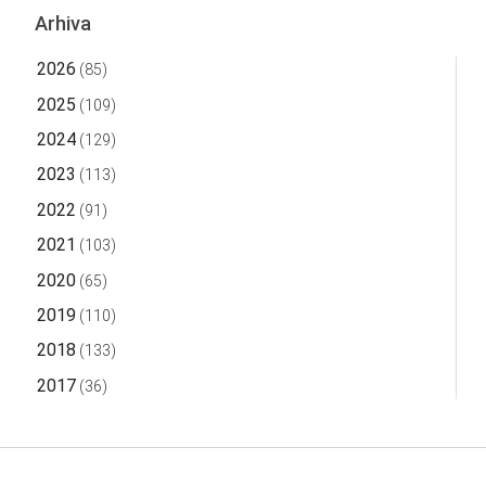
Arhiva
2026
(85)
2025
(109)
2024
(129)
2023
(113)
2022
(91)
2021
(103)
2020
(65)
2019
(110)
2018
(133)
2017
(36)