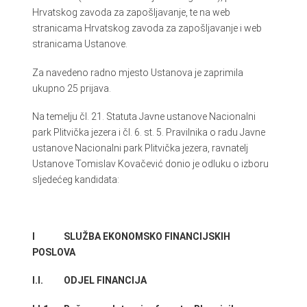
Hrvatskog zavoda za zapošljavanje, te na web
stranicama Hrvatskog zavoda za zapošljavanje i web
stranicama Ustanove.
Za navedeno radno mjesto Ustanova je zaprimila
ukupno 25 prijava.
Na temelju čl. 21. Statuta Javne ustanove Nacionalni
park Plitvička jezera i čl. 6. st. 5. Pravilnika o radu Javne
ustanove Nacionalni park Plitvička jezera, ravnatelj
Ustanove Tomislav Kovačević donio je odluku o izboru
sljedećeg kandidata:
I SLUŽBA EKONOMSKO FINANCIJSKIH
POSLOVA
I.I. ODJEL FINANCIJA