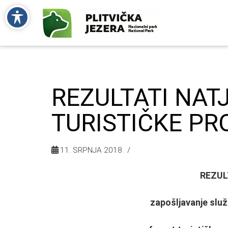
REZULTATI NAT
TURISTIČKE PR
11. SRPNJA 2018.
REZUL
zapošljavanje slu