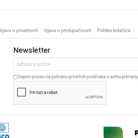
Izjava o privatnosti
Izjava o pristupačnosti
Politika kolačića
Newsletter
Dajem privolu na pohranu privatnih podataka u svrhu primanja