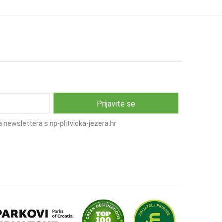
 newslettera s np-plitvicka-jezera.hr