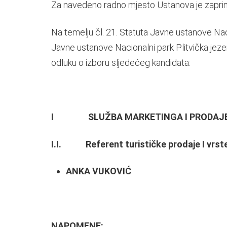
Za navedeno radno mjesto Ustanova je zaprimi
Na temelju čl. 21. Statuta Javne ustanove Nacion
Javne ustanove Nacionalni park Plitvička jeze
odluku o izboru sljedećeg kandidata:
I SLUŽBA MARKETINGA I PRODAJ
I.I. Referent turističke prodaje I vrst
ANKA VUKOVIĆ
NAPOMENE: