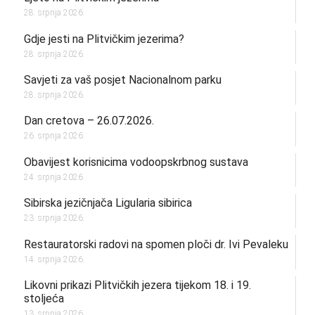
28. srpnja 2026.
Gdje jesti na Plitvičkim jezerima?
28. srpnja 2026.
Savjeti za vaš posjet Nacionalnom parku
28. srpnja 2026.
Dan cretova – 26.07.2026.
26. srpnja 2026.
Obavijest korisnicima vodoopskrbnog sustava
24. srpnja 2026.
Sibirska jezičnjača Ligularia sibirica
23. srpnja 2026.
Restauratorski radovi na spomen ploči dr. Ivi Pevaleku
14. srpnja 2026.
Likovni prikazi Plitvičkih jezera tijekom 18. i 19.
stoljeća
13. srpnja 2026.