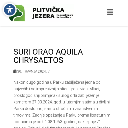
SURI ORAO AQUILA
CHRYSAETOS
30. TRAVNJA 2024.
Nakon dugo godina u Parku zabilježena jedna od
najvećih i najimpresivnijih ptica grabljivica! Mladi,
prošlogodišnji primjerak surog orla zabilježen je
kamerom 27.03.2024. god. u jutarnjim satima u divljini
Parka dostupnoj samo stručnim i znanstvenim
timovima. Zadnje opažanje u Parku prema literaturnim
podacima je od 01.08.1953. godine, dakle prije 71