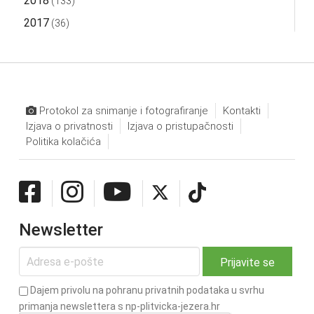
2018
(133)
2017
(36)
Protokol za snimanje i fotografiranje
Kontakti
Izjava o privatnosti
Izjava o pristupačnosti
Politika kolačića
Newsletter
Dajem privolu na pohranu privatnih podataka u svrhu
primanja newslettera s np-plitvicka-jezera.hr