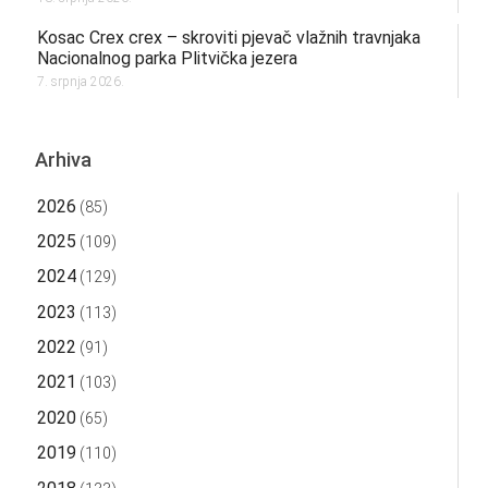
Kosac Crex crex – skroviti pjevač vlažnih travnjaka
Nacionalnog parka Plitvička jezera
7. srpnja 2026.
Arhiva
2026
(85)
2025
(109)
2024
(129)
2023
(113)
2022
(91)
2021
(103)
2020
(65)
2019
(110)