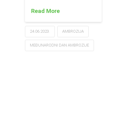
Read More
24.06.2023.
AMBROZIJA
MEĐUNARODNI DAN AMBROZIJE