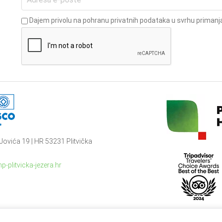
Dajem privolu na pohranu privatnih podataka u svrhu primanja
Jovića 19 | HR 53231 Plitvička
p-plitvicka-jezera.hr