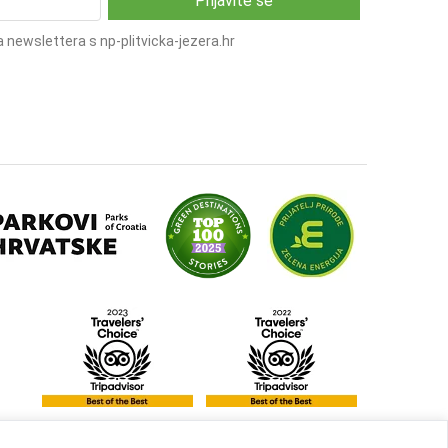
 newslettera s np-plitvicka-jezera.hr