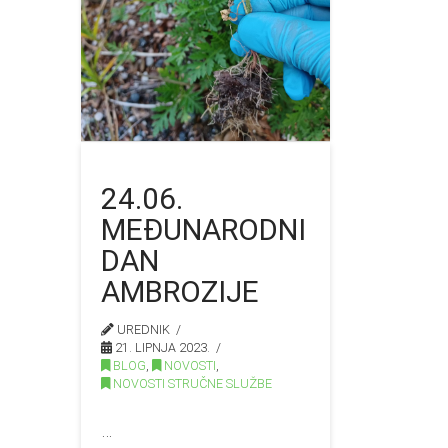
24.06.
MEĐUNARODNI
DAN
AMBROZIJE
UREDNIK
21. LIPNJA 2023.
BLOG
,
NOVOSTI
,
NOVOSTI STRUČNE SLUŽBE
…