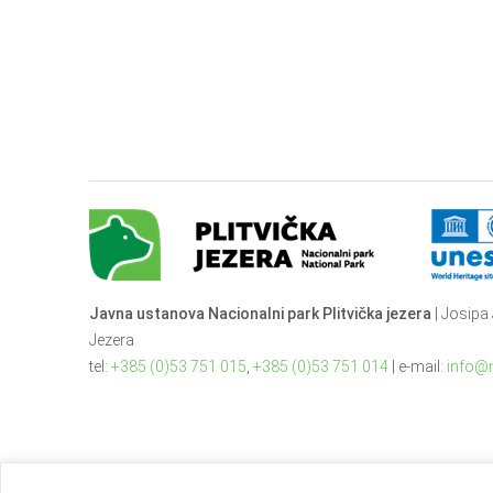
Javna ustanova Nacionalni park Plitvička jezera
| Josipa 
Jezera
tel:
+385 (0)53 751 015
,
+385 (0)53 751 014
| e-mail:
info@n