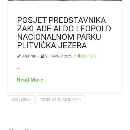
POSJET PREDSTAVNIKA
ZAKLADE ALDO LEOPOLD
NACIONALNOM PARKU
PLITVIČKA JEZERA
UREDNIK
5. TRAVNJA 2023.
NOVOSTI
…
Read More
ALDO LEOPOLD
POSJET NACIONALNOM PARKU