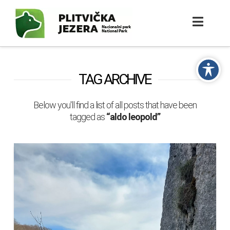
TAG ARCHIVE
Below you'll find a list of all posts that have been
tagged as
“aldo leopold”