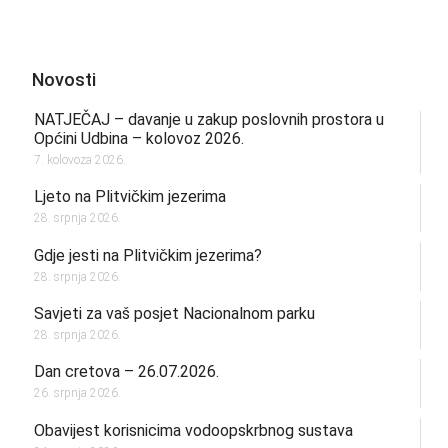
Novosti
NATJEČAJ – davanje u zakup poslovnih prostora u
Općini Udbina – kolovoz 2026.
7. kolovoza 2026.
Ljeto na Plitvičkim jezerima
28. srpnja 2026.
Gdje jesti na Plitvičkim jezerima?
28. srpnja 2026.
Savjeti za vaš posjet Nacionalnom parku
28. srpnja 2026.
Dan cretova – 26.07.2026.
26. srpnja 2026.
Obavijest korisnicima vodoopskrbnog sustava