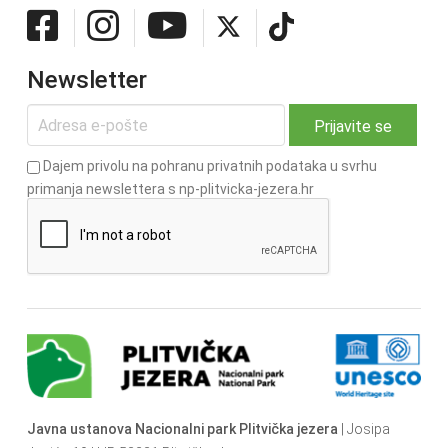
Newsletter
Dajem privolu na pohranu privatnih podataka u svrhu
primanja newslettera s np-plitvicka-jezera.hr
Javna ustanova Nacionalni park Plitvička jezera
| Josipa