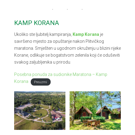
KAMP KORANA
Ukoliko ste ljubitelj kampiranja,
Kamp Korana
je
savršeno mjesto za opuštanje nakon Plitvičkog
maratona. Smješten u ugodnom okruženju u blizini rijeke
Korane, odlikuje se bogatstvom zelenila koji će oduševiti
svakog zaljubljenika u prirodu.
Posebna ponuda za sudionike Maratona – Kamp
Korana
Preuzmi