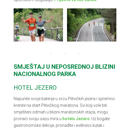
SMJEŠTAJ U NEPOSREDNOJ BLIZINI
NACIONALNOG PARKA
HOTEL JEZERO
Napunite svoje baterije u srcu Plitvičkih jezera i spremno
krenite na start Plitvičkog maratona. Svi koji vole biti
smješteni odmah u blizini maratonskih staza, mogu
pronaći svoju oazu mira u
hotelu Jezero
. Uz bogate
gastronomske delicije, pronađite i wellness kutak i