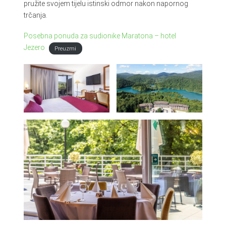
pružite svojem tijelu istinski odmor nakon napornog
trčanja.
Posebna ponuda za sudionike Maratona – hotel
Jezero
Preuzmi