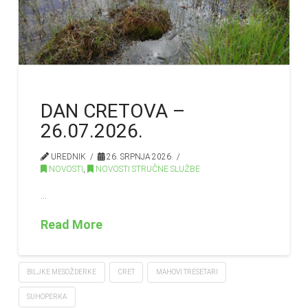
DAN CRETOVA –
26.07.2026.
UREDNIK
26. SRPNJA 2026.
NOVOSTI
,
NOVOSTI STRUČNE SLUŽBE
…
Read More
BILJKE MESOŽDERKE
CRET
MAHOVI TRESETARI
SUHOPERKA