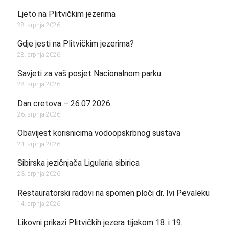
Ljeto na Plitvičkim jezerima
28. srpnja 2026.
Gdje jesti na Plitvičkim jezerima?
28. srpnja 2026.
Savjeti za vaš posjet Nacionalnom parku
28. srpnja 2026.
Dan cretova – 26.07.2026.
26. srpnja 2026.
Obavijest korisnicima vodoopskrbnog sustava
24. srpnja 2026.
Sibirska jezičnjača Ligularia sibirica
23. srpnja 2026.
Restauratorski radovi na spomen ploči dr. Ivi Pevaleku
14. srpnja 2026.
Likovni prikazi Plitvičkih jezera tijekom 18. i 19.