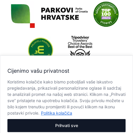
Cijenimo vašu privatnost
Koristimo kolačiće kako bismo poboljšali vaše iskustvo
pregledavanja, prikazivali personalizirane oglase ili sadržaj
te analizirali promet na našoj web stranici. Klikom na „Prihvati
sve” pristajete na upotrebu kolačića. Svoju privolu možete u
bilo kojem trenutku promijeniti ili povući klikom na ikonu
postavki privole.
Politika kolačića
Prihvati sve