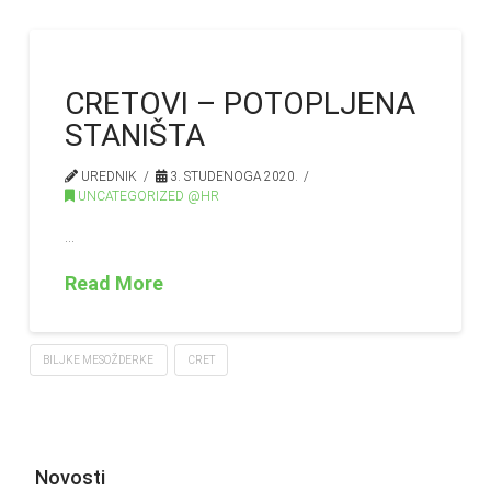
CRETOVI – POTOPLJENA
STANIŠTA
UREDNIK
3. STUDENOGA 2020.
UNCATEGORIZED @HR
…
Read More
BILJKE MESOŽDERKE
CRET
Novosti