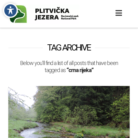
TAG ARCHIVE
Below you'll find a list of all posts that have been
tagged as
“crna rijeka”