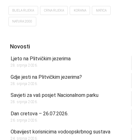
BIJELA RIJEKA
CRNA RIJEKA
KORANA
MATICA
NATURA 2000
Novosti
Ljeto na Plitvičkim jezerima
28. srpnja 2026.
Gdje jesti na Plitvičkim jezerima?
28. srpnja 2026.
Savjeti za vaš posjet Nacionalnom parku
28. srpnja 2026.
Dan cretova – 26.07.2026.
26. srpnja 2026.
Obavijest korisnicima vodoopskrbnog sustava
24. srpnja 2026.