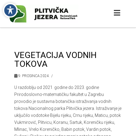
VEGETACIJA VODNIH
TOKOVA
9. PROSINCA 2024.
U razdoblju od 2021. godine do 2023. godine
Prirodoslovno-matematičku fakultet u Zagrebu
provodio je sustavna botanička istraživanja vodnih
tokova Nacionalnog parka Plitvička jezera. Istraživanje je
uključilo vodotoke Bijelu rijeku, Crnu rijeku, Maticu, potok
Vukmirović, Plitvicu, Koranu, Sartuk, Koreničku rijeku,
Mlinac, Vrelo Koreničko, Babin potok, Vardin potok,