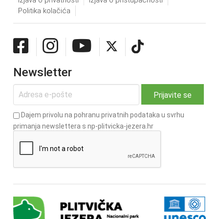
Izjava o privatnosti
Izjava o pristupačnosti
Politika kolačića
Newsletter
Dajem privolu na pohranu privatnih podataka u svrhu
primanja newslettera s np-plitvicka-jezera.hr