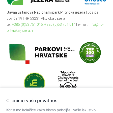
Javna ustanova Nacionalni park Plitvička jezera
| Josipa
Jovića 19 | HR 53231 Plitvička Jezera
tel:
+385 (0)53 751 015
,
+385 (0)53 751 014
| e-mail:
info@np-
plitvicka-jezera.hr
Cijenimo vašu privatnost
Koristimo kolačiće kako bismo poboljšali vaše iskustvo