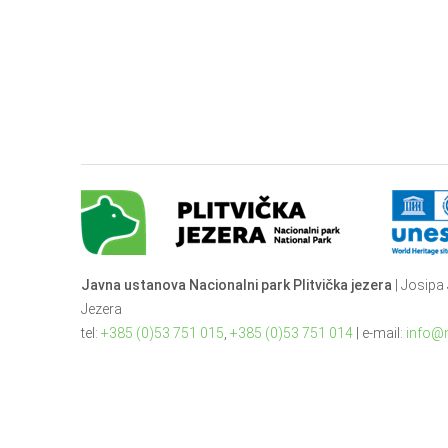
Javna ustanova Nacionalni park Plitvička jezera
| Josipa 
Jezera
tel:
+385 (0)53 751 015
,
+385 (0)53 751 014
| e-mail:
info@n