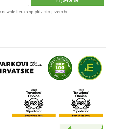
 newslettera s np-plitvicka-jezera.hr