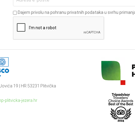
Dajem privolu na pohranu privatnih podataka u svrhu primanja
Jovića 19 | HR 53231 Plitvička
p-plitvicka-jezera.hr