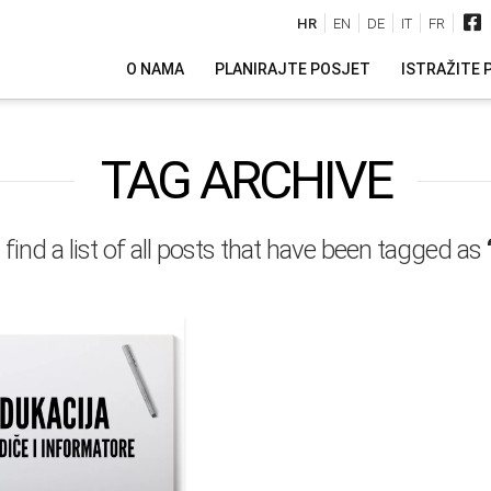
HR
EN
DE
IT
FR
O NAMA
PLANIRAJTE POSJET
ISTRAŽITE 
TAG ARCHIVE
 find a list of all posts that have been tagged as