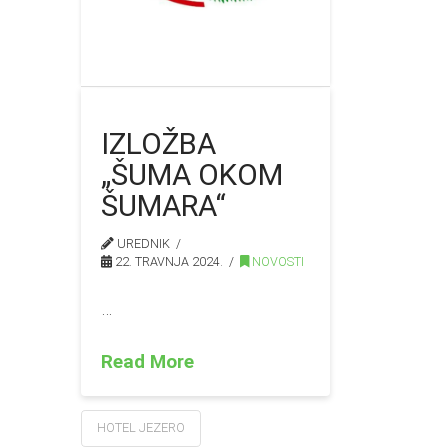
IZLOŽBA
„ŠUMA OKOM
ŠUMARA“
UREDNIK
22. TRAVNJA 2024.
NOVOSTI
…
Read More
HOTEL JEZERO