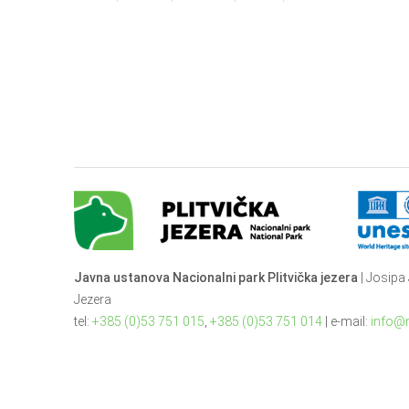
Javna ustanova Nacionalni park Plitvička jezera
| Josipa 
Jezera
tel:
+385 (0)53 751 015
,
+385 (0)53 751 014
| e-mail:
info@n