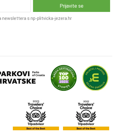
 newslettera s np-plitvicka-jezera.hr