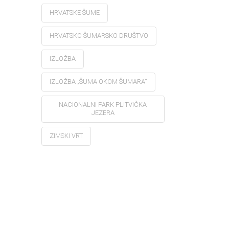
HRVATSKE ŠUME
HRVATSKO ŠUMARSKO DRUŠTVO
IZLOŽBA
IZLOŽBA „ŠUMA OKOM ŠUMARA“
NACIONALNI PARK PLITVIČKA
JEZERA
ZIMSKI VRT