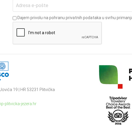
Dajem privolu na pohranu privatnih podataka u svrhu primanja
Jovića 19 | HR 53231 Plitvička
p-plitvicka-jezera.hr