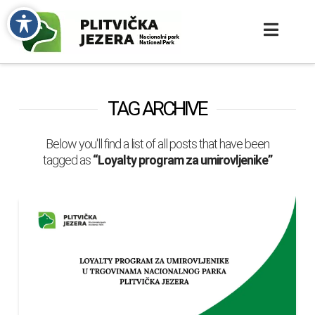
TAG ARCHIVE
Below you'll find a list of all posts that have been
tagged as
“Loyalty program za umirovljenike”