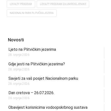
LOYALTY PROGRAM
LOYALTY PROGRAM ZA UMIROVLJENIKE
NACIONALNI PARK PLITVIČKA JEZERA
Novosti
Ljeto na Plitvičkim jezerima
28. srpnja 2026.
Gdje jesti na Plitvičkim jezerima?
28. srpnja 2026.
Savjeti za vaš posjet Nacionalnom parku
28. srpnja 2026.
Dan cretova – 26.07.2026.
26. srpnja 2026.
Obavijest korisnicima vodoopskrbnog sustava