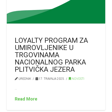
LOYALTY PROGRAM ZA
UMIROVLJENIKE U
TRGOVINAMA
NACIONALNOG PARKA
PLITVIČKA JEZERA
UREDNIK
17. TRAVNJA 2025.
NOVOSTI
…
Read More