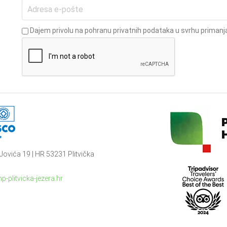
Dajem privolu na pohranu privatnih podataka u svrhu primanja
Jovića 19 | HR 53231 Plitvička
p-plitvicka-jezera.hr