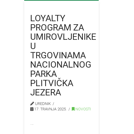
LOYALTY
PROGRAM ZA
UMIROVLJENIKE
U
TRGOVINAMA
NACIONALNOG
PARKA
PLITVIČKA
JEZERA
UREDNIK
17. TRAVNJA 2025.
NOVOSTI
…