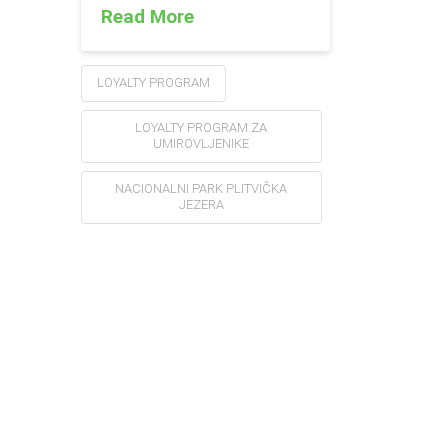
Read More
LOYALTY PROGRAM
LOYALTY PROGRAM ZA
UMIROVLJENIKE
NACIONALNI PARK PLITVIČKA
JEZERA