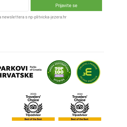
 newslettera s np-plitvicka-jezera.hr