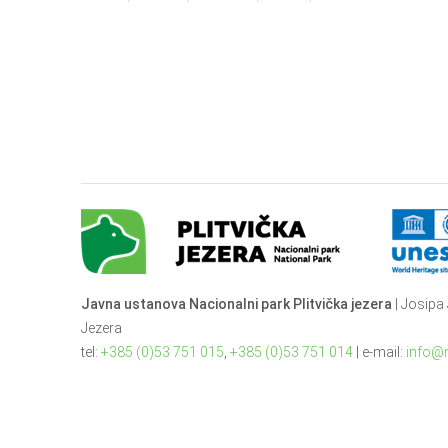
Javna ustanova Nacionalni park Plitvička jezera
| Josipa 
Jezera
tel:
+385 (0)53 751 015
,
+385 (0)53 751 014
| e-mail:
info@n