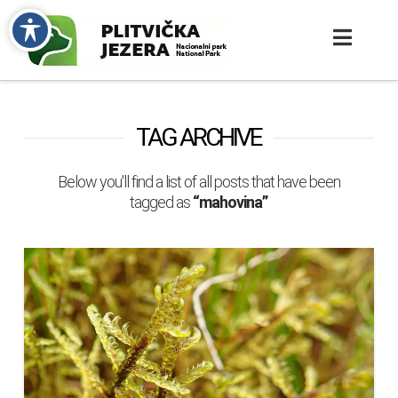
TAG ARCHIVE
Below you'll find a list of all posts that have been
tagged as
“mahovina”