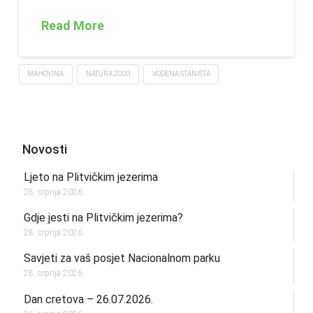
Read More
MAHOVINA
NATURA 2000
VODENA STANIŠTA
Novosti
Ljeto na Plitvičkim jezerima
28. srpnja 2026.
Gdje jesti na Plitvičkim jezerima?
28. srpnja 2026.
Savjeti za vaš posjet Nacionalnom parku
28. srpnja 2026.
Dan cretova – 26.07.2026.