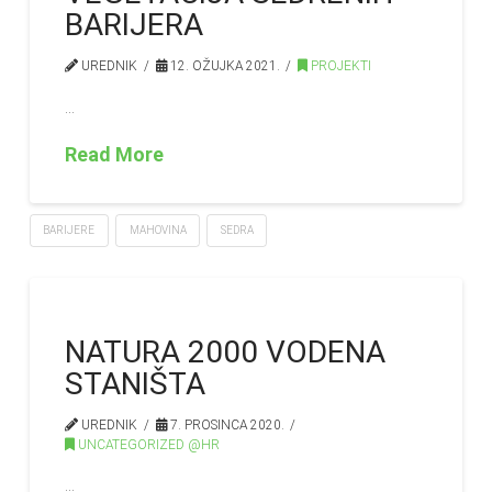
BARIJERA
UREDNIK
12. OŽUJKA 2021.
PROJEKTI
…
Read More
BARIJERE
MAHOVINA
SEDRA
NATURA 2000 VODENA
STANIŠTA
UREDNIK
7. PROSINCA 2020.
UNCATEGORIZED @HR
…