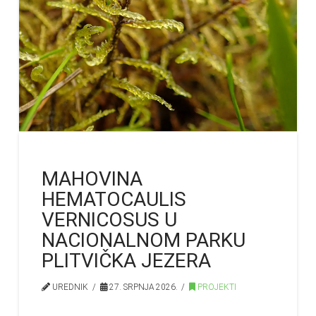
MAHOVINA
HEMATOCAULIS
VERNICOSUS U
NACIONALNOM PARKU
PLITVIČKA JEZERA
UREDNIK
27. SRPNJA 2026.
PROJEKTI
…