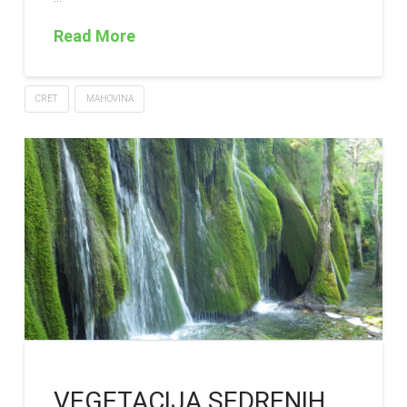
Read More
CRET
MAHOVINA
VEGETACIJA SEDRENIH