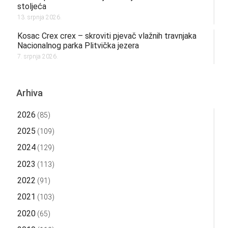
stoljeća
13. srpnja 2026.
Kosac Crex crex – skroviti pjevač vlažnih travnjaka
Nacionalnog parka Plitvička jezera
7. srpnja 2026.
Arhiva
2026
(85)
2025
(109)
2024
(129)
2023
(113)
2022
(91)
2021
(103)
2020
(65)