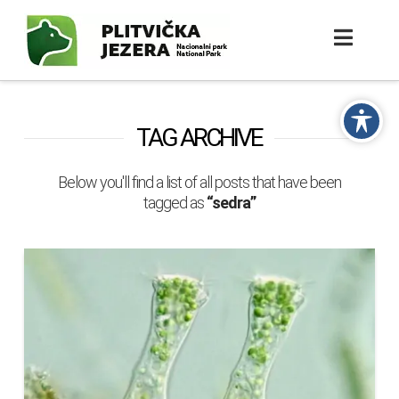
TAG ARCHIVE
Below you'll find a list of all posts that have been
tagged as
“sedra”