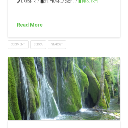
UREDNIK
21. TRAVNJA 2021.
PROJEKTI
…
Read More
SEDIMENT
SEDRA
STAROST