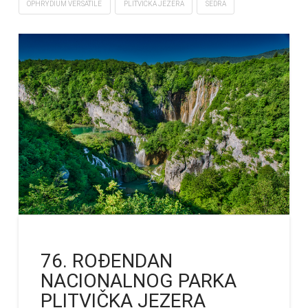
OPHRYDIUM VERSATILE
PLITVIČKA JEZERA
SEDRA
76. ROĐENDAN
NACIONALNOG PARKA
PLITVIČKA JEZERA