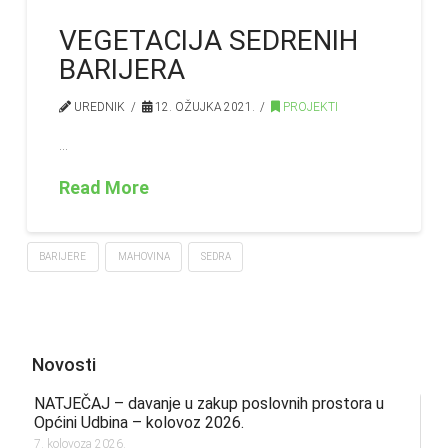
VEGETACIJA SEDRENIH
BARIJERA
UREDNIK
12. OŽUJKA 2021.
PROJEKTI
…
Read More
BARIJERE
MAHOVINA
SEDRA
Novosti
NATJEČAJ – davanje u zakup poslovnih prostora u
Općini Udbina – kolovoz 2026.
7. kolovoza 2026.