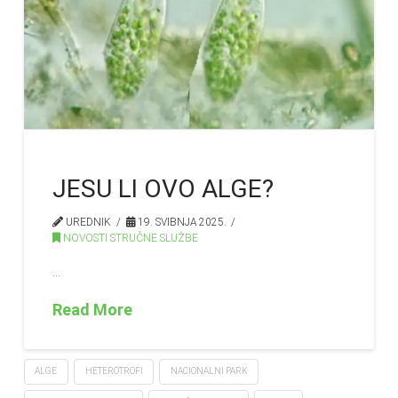
JESU LI OVO ALGE?
UREDNIK
19. SVIBNJA 2025.
NOVOSTI STRUČNE SLUŽBE
…
Read More
ALGE
HETEROTROFI
NACIONALNI PARK