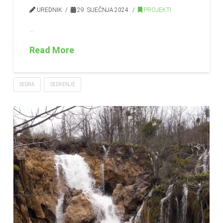
UREDNIK
29. SIJEČNJA 2024.
PROJEKTI
…
Read More
SEDRA
SEDRENJE