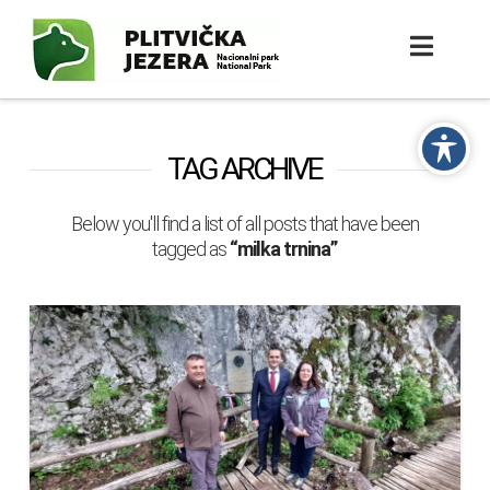
TAG ARCHIVE
Below you'll find a list of all posts that have been
tagged as
“milka trnina”