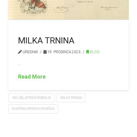
MILKA TRNINA
UREDNIK
19. PROSINCA 2023.
BLOG
…
Read More
160. OBLJETNICA ROĐENJA
MILKA TRNINA
SVJETSKA OPERNA PJEVAČICA