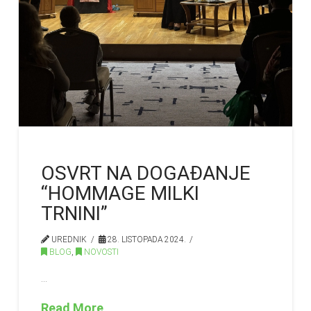
OSVRT NA DOGAĐANJE
“HOMMAGE MILKI
TRNINI”
UREDNIK
28. LISTOPADA 2024.
BLOG
,
NOVOSTI
…
Read More