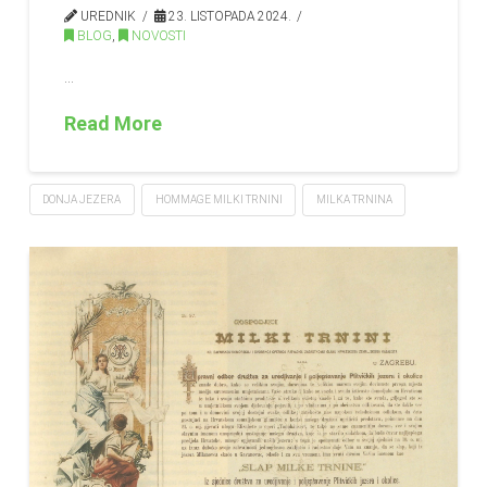
UREDNIK
23. LISTOPADA 2024.
BLOG
,
NOVOSTI
…
Read More
DONJA JEZERA
HOMMAGE MILKI TRNINI
MILKA TRNINA