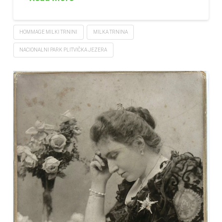
HOMMAGE MILKI TRNINI
MILKA TRNINA
NACIONALNI PARK PLITVIČKA JEZERA