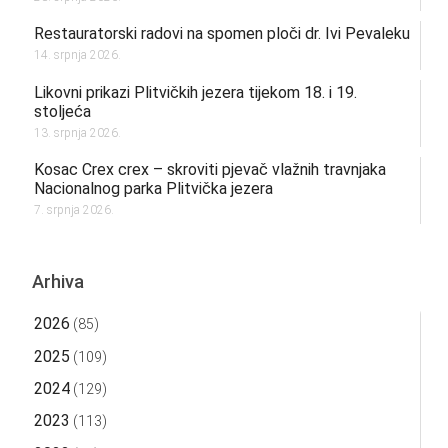
Restauratorski radovi na spomen ploči dr. Ivi Pevaleku
14. srpnja 2026.
Likovni prikazi Plitvičkih jezera tijekom 18. i 19.
stoljeća
13. srpnja 2026.
Kosac Crex crex – skroviti pjevač vlažnih travnjaka
Nacionalnog parka Plitvička jezera
7. srpnja 2026.
Arhiva
2026
(85)
2025
(109)
2024
(129)
2023
(113)