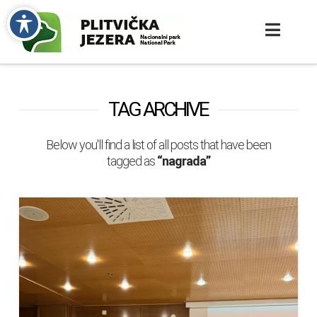
TAG ARCHIVE
Below you'll find a list of all posts that have been
tagged as
“nagrada”