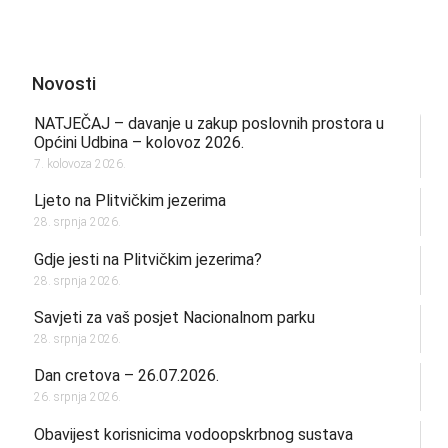
Novosti
NATJEČAJ – davanje u zakup poslovnih prostora u
Općini Udbina – kolovoz 2026.
7. kolovoza 2026.
Ljeto na Plitvičkim jezerima
28. srpnja 2026.
Gdje jesti na Plitvičkim jezerima?
28. srpnja 2026.
Savjeti za vaš posjet Nacionalnom parku
28. srpnja 2026.
Dan cretova – 26.07.2026.
26. srpnja 2026.
Obavijest korisnicima vodoopskrbnog sustava