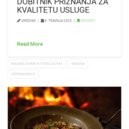
DOBITNIK PRIZNANJA ZA
KVALITETU USLUGE
UREDNIK
4. TRAVNJA 2025.
NOVOSTI
…
Read More
NACIONALNI PARK PLITVIČKA JEZERA
NAGRADA
RESTORAN BORJE