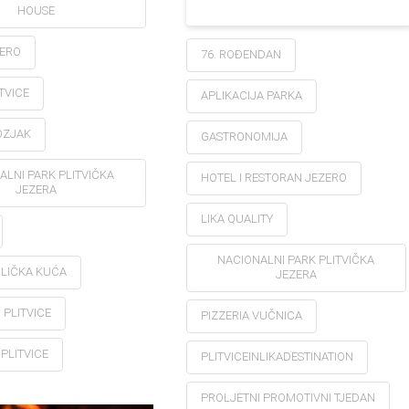
HOUSE
ZERO
76. ROĐENDAN
TVICE
APLIKACIJA PARKA
OZJAK
GASTRONOMIJA
ALNI PARK PLITVIČKA
HOTEL I RESTORAN JEZERO
JEZERA
LIKA QUALITY
NACIONALNI PARK PLITVIČKA
 LIČKA KUĆA
JEZERA
 PLITVICE
PIZZERIA VUČNICA
PLITVICE
PLITVICEINLIKADESTINATION
PROLJETNI PROMOTIVNI TJEDAN