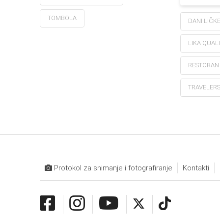
TOMBOLA
DANI LIČK
LIKA QUAL
RESTORAN
TRAVELERS
Protokol za snimanje i fotografiranje
Kontakti