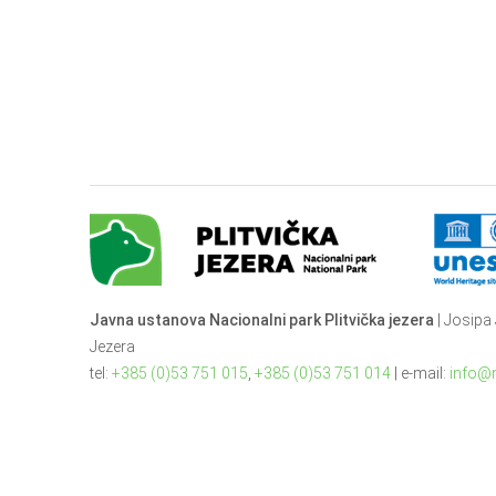
Javna ustanova Nacionalni park Plitvička jezera
| Josipa 
Jezera
tel:
+385 (0)53 751 015
,
+385 (0)53 751 014
| e-mail:
info@n