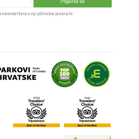
 newslettera s np-plitvicka-jezera.hr