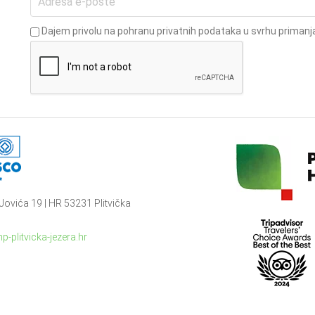
Dajem privolu na pohranu privatnih podataka u svrhu primanja
Jovića 19 | HR 53231 Plitvička
p-plitvicka-jezera.hr