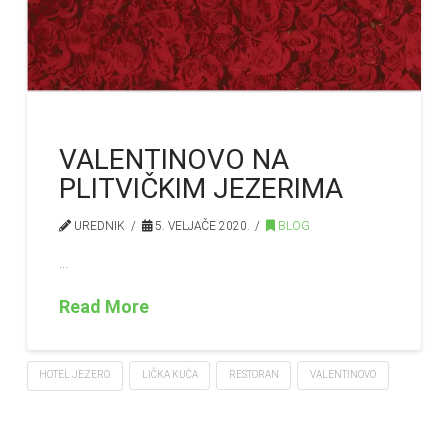
VALENTINOVO NA
PLITVIČKIM JEZERIMA
UREDNIK
5. VELJAČE 2020.
BLOG
…
Read More
HOTEL JEZERO
LIČKA KUĆA
RESTORAN
VALENTINOVO