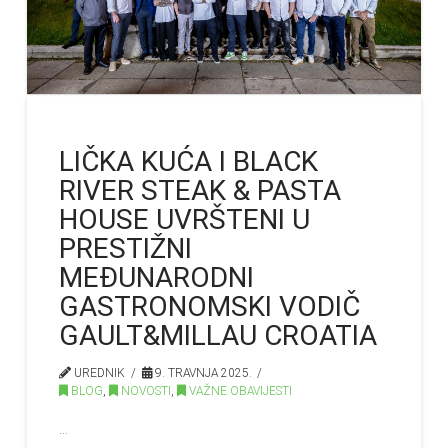
LIČKA KUĆA I BLACK
RIVER STEAK & PASTA
HOUSE UVRŠTENI U
PRESTIŽNI
MEĐUNARODNI
GASTRONOMSKI VODIČ
GAULT&MILLAU CROATIA
UREDNIK
9. TRAVNJA 2025.
BLOG
,
NOVOSTI
,
VAŽNE OBAVIJESTI
…