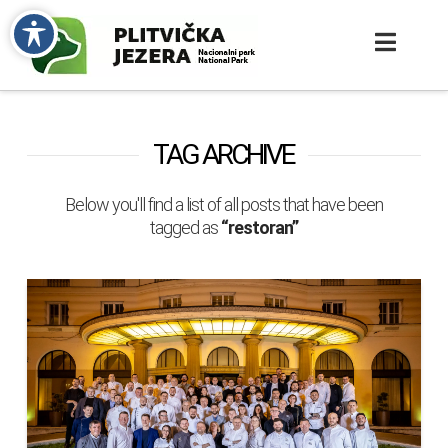
TAG ARCHIVE
Below you'll find a list of all posts that have been
tagged as
“restoran”