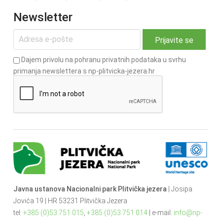
Newsletter
Dajem privolu na pohranu privatnih podataka u svrhu
primanja newslettera s np-plitvicka-jezera.hr
Javna ustanova Nacionalni park Plitvička jezera
| Josipa
Jovića 19 | HR 53231 Plitvička Jezera
tel:
+385 (0)53 751 015
,
+385 (0)53 751 014
| e-mail:
info@np-