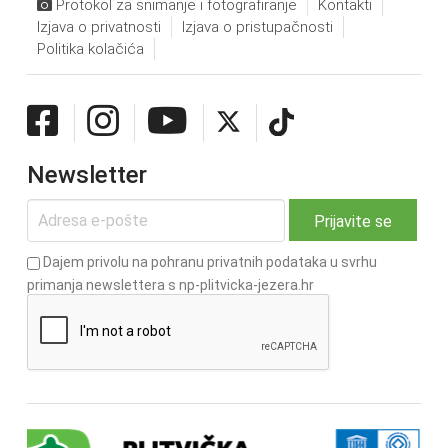
Protokol za snimanje i fotografiranje
Kontakti
Izjava o privatnosti
Izjava o pristupačnosti
Politika kolačića
Newsletter
Dajem privolu na pohranu privatnih podataka u svrhu
primanja newslettera s np-plitvicka-jezera.hr