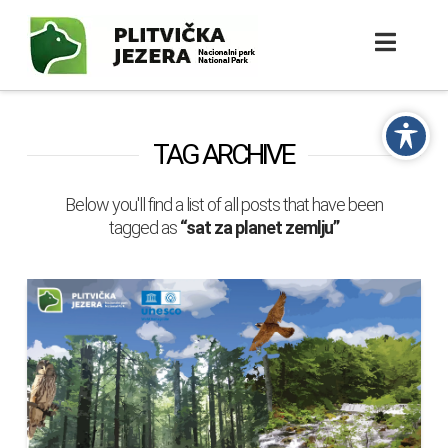
TAG ARCHIVE
Below you'll find a list of all posts that have been
tagged as
“sat za planet zemlju”