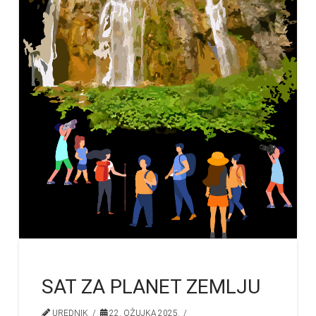
SAT ZA PLANET ZEMLJU
UREDNIK
22. OŽUJKA 2025.