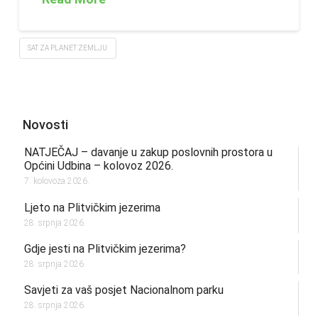
SAT ZA PLANET ZEMLJU
Novosti
NATJEČAJ – davanje u zakup poslovnih prostora u
Općini Udbina – kolovoz 2026.
7. kolovoza 2026.
Ljeto na Plitvičkim jezerima
28. srpnja 2026.
Gdje jesti na Plitvičkim jezerima?
28. srpnja 2026.
Savjeti za vaš posjet Nacionalnom parku
28. srpnja 2026.