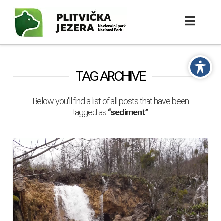
TAG ARCHIVE
Below you'll find a list of all posts that have been
tagged as
“sediment”