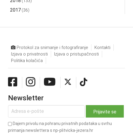
2018
(133)
2017
(36)
Protokol za snimanje i fotografiranje
Kontakti
Izjava o privatnosti
Izjava o pristupačnosti
Politika kolačića
Newsletter
Dajem privolu na pohranu privatnih podataka u svrhu
primanja newslettera s np-plitvicka-jezera.hr