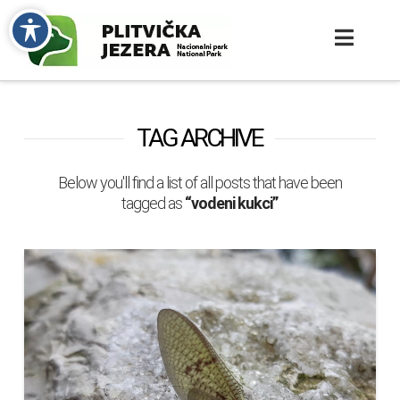
TAG ARCHIVE
Below you'll find a list of all posts that have been
tagged as
“vodeni kukci”