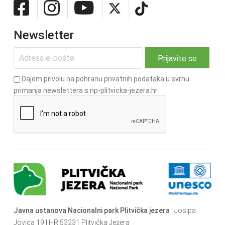
Newsletter
Dajem privolu na pohranu privatnih podataka u svrhu
primanja newslettera s np-plitvicka-jezera.hr
Javna ustanova Nacionalni park Plitvička jezera
| Josipa
Jovića 19 | HR 53231 Plitvička Jezera