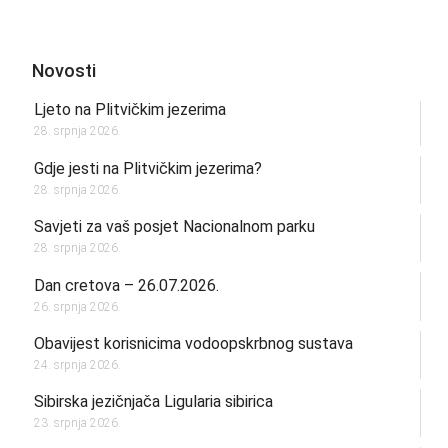
Novosti
Ljeto na Plitvičkim jezerima
28. srpnja 2026.
Gdje jesti na Plitvičkim jezerima?
28. srpnja 2026.
Savjeti za vaš posjet Nacionalnom parku
28. srpnja 2026.
Dan cretova – 26.07.2026.
26. srpnja 2026.
Obavijest korisnicima vodoopskrbnog sustava
24. srpnja 2026.
Sibirska jezičnjača Ligularia sibirica
23. srpnja 2026.