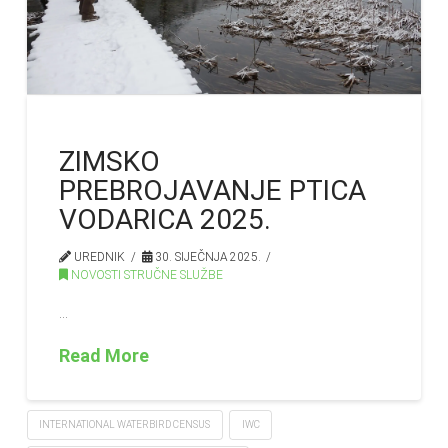
ZIMSKO
PREBROJAVANJE PTICA
VODARICA 2025.
UREDNIK
30. SIJEČNJA 2025.
NOVOSTI STRUČNE SLUŽBE
…
Read More
INTERNATIONAL WATERBIRD CENSUS
IWC