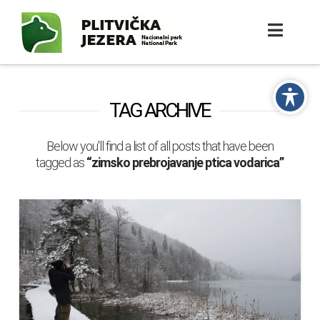
TAG ARCHIVE
Below you'll find a list of all posts that have been
tagged as
“zimsko prebrojavanje ptica vodarica”