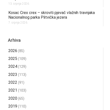
13. srpnja 2026.
Kosac Crex crex – skroviti pjevač vlažnih travnjaka
Nacionalnog parka Plitvička jezera
7. srpnja 2026.
Arhiva
2026
(85)
2025
(109)
2024
(129)
2023
(113)
2022
(91)
2021
(103)
2020
(65)
2019
(110)