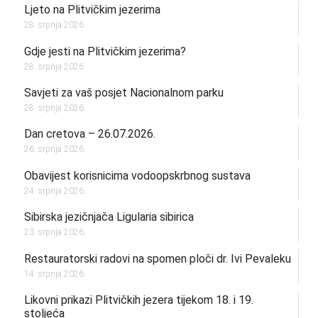
Ljeto na Plitvičkim jezerima
28. srpnja 2026.
Gdje jesti na Plitvičkim jezerima?
28. srpnja 2026.
Savjeti za vaš posjet Nacionalnom parku
28. srpnja 2026.
Dan cretova – 26.07.2026.
26. srpnja 2026.
Obavijest korisnicima vodoopskrbnog sustava
24. srpnja 2026.
Sibirska jezičnjača Ligularia sibirica
23. srpnja 2026.
Restauratorski radovi na spomen ploči dr. Ivi Pevaleku
14. srpnja 2026.
Likovni prikazi Plitvičkih jezera tijekom 18. i 19.
stoljeća