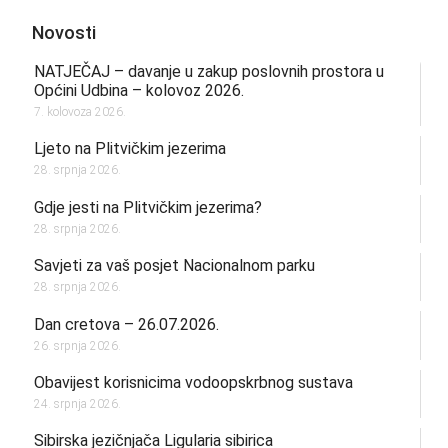
Novosti
NATJEČAJ – davanje u zakup poslovnih prostora u
Općini Udbina – kolovoz 2026.
7. kolovoza 2026.
Ljeto na Plitvičkim jezerima
28. srpnja 2026.
Gdje jesti na Plitvičkim jezerima?
28. srpnja 2026.
Savjeti za vaš posjet Nacionalnom parku
28. srpnja 2026.
Dan cretova – 26.07.2026.
26. srpnja 2026.
Obavijest korisnicima vodoopskrbnog sustava
24. srpnja 2026.
Sibirska jezičnjača Ligularia sibirica