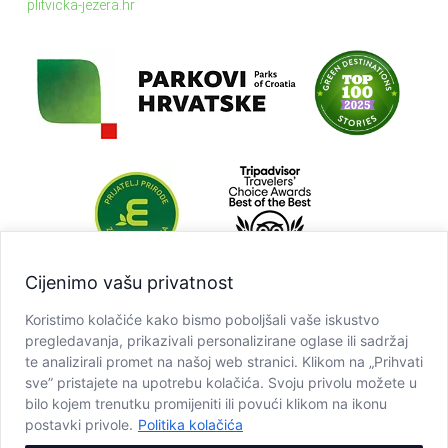
plitvicka-jezera.hr
Cijenimo vašu privatnost
Koristimo kolačiće kako bismo poboljšali vaše iskustvo
pregledavanja, prikazivali personalizirane oglase ili sadržaj
te analizirali promet na našoj web stranici. Klikom na „Prihvati
sve” pristajete na upotrebu kolačića. Svoju privolu možete u
bilo kojem trenutku promijeniti ili povući klikom na ikonu
postavki privole.
Politika kolačića