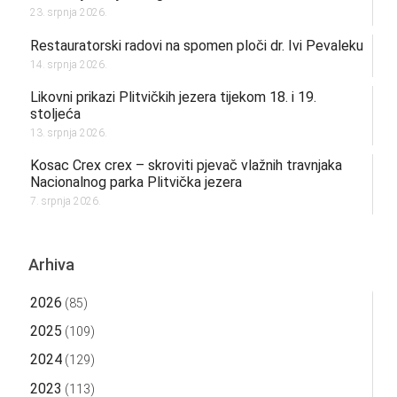
23. srpnja 2026.
Restauratorski radovi na spomen ploči dr. Ivi Pevaleku
14. srpnja 2026.
Likovni prikazi Plitvičkih jezera tijekom 18. i 19.
stoljeća
13. srpnja 2026.
Kosac Crex crex – skroviti pjevač vlažnih travnjaka
Nacionalnog parka Plitvička jezera
7. srpnja 2026.
Arhiva
2026
(85)
2025
(109)
2024
(129)
2023
(113)