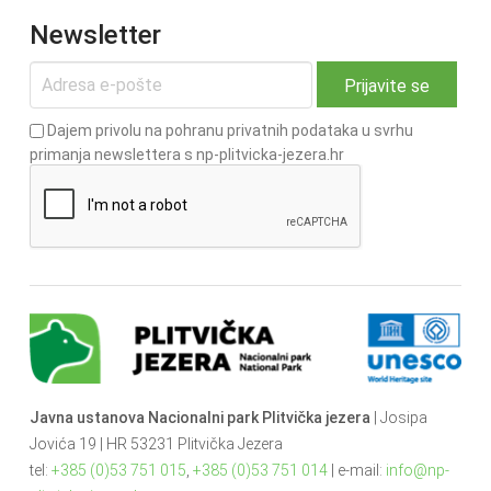
Newsletter
Dajem privolu na pohranu privatnih podataka u svrhu
primanja newslettera s np-plitvicka-jezera.hr
Javna ustanova Nacionalni park Plitvička jezera
| Josipa
Jovića 19 | HR 53231 Plitvička Jezera
tel:
+385 (0)53 751 015
,
+385 (0)53 751 014
| e-mail:
info@np-