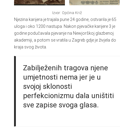
Izvor: Općina Križ
Njezina karijera je trajala pune 24 godine, ostvarila je 65
uloga i oko 1200 nastupa. Nakon pjevačke karijere 3 je
godine podučavala pjevanje na Newjorškoj glazbenoj
akademiji, a potom se vratila u Zagreb gdje je živjela do
kraja svog života.
Zabilježenih tragova njene
umjetnosti nema jer je u
svojoj sklonosti
perfekcionizmu dala uništiti
sve zapise svoga glasa.