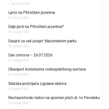
7. kolovoza 2026.
Ljeto na Plitvičkim jezerima
28. srpnja 2026.
Gdje jesti na Plitvičkim jezerima?
28. srpnja 2026.
Savjeti za vaš posjet Nacionalnom parku
28. srpnja 2026.
Dan cretova – 26.07.2026.
26. srpnja 2026.
Obavijest korisnicima vodoopskrbnog sustava
24. srpnja 2026.
Sibirska jezičnjača Ligularia sibirica
23. srpnja 2026.
Restauratorski radovi na spomen ploči dr. Ivi Pevaleku
14. srpnja 2026.