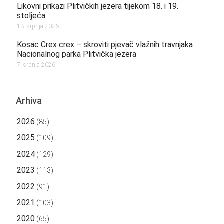
Likovni prikazi Plitvičkih jezera tijekom 18. i 19.
stoljeća
13. srpnja 2026.
Kosac Crex crex – skroviti pjevač vlažnih travnjaka
Nacionalnog parka Plitvička jezera
7. srpnja 2026.
Arhiva
2026
(85)
2025
(109)
2024
(129)
2023
(113)
2022
(91)
2021
(103)
2020
(65)